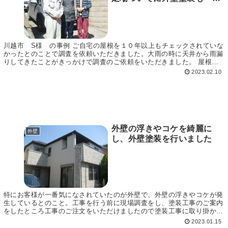
に施工
川越市 S様 の事例 ご自宅の屋根を１０年以上もチェックされていな
かったとのことで調査を依頼いただきました。大雨の時に天井から雨漏
りしてきたことがきっかけで調査のご依頼をいただきました。 屋根に
上がってみたところ、スレートはコケだらけ。しか...
2023.02.10
外壁の浮きやコケを綺麗に
外壁
し、外壁塗装を行いました
特にお客様が一番気になされていたのが外壁で、外壁の浮きやコケが発
生しているとのこと。工事を行う前に現場調査をし、塗装工事のご案内
をしたところ工事のご注文をいただけましたので塗装工事に取り掛かり
ました。 外壁現場調査の様子 まずは現場調査時の...
2023.01.15