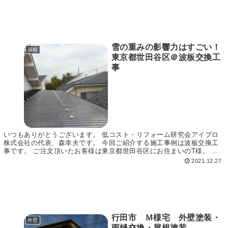
雪の重みの影響力はすごい！
屋根
東京都世田谷区＠波板交換工
事
いつもありがとうございます。 低コスト・リフォーム研究会アイプロ
株式会社の代表、森幸夫です。 今回ご紹介する施工事例は波板交換工
事です。 ご注文頂いたお客様は東京都世田谷区にお住まいのT様。 ご
紹介を頂きまして調査をさせて頂きました。 思わ...
2021.12.27
行田市 Ｍ様宅 外壁塗装・
外壁
雨樋交換・屋根塗装