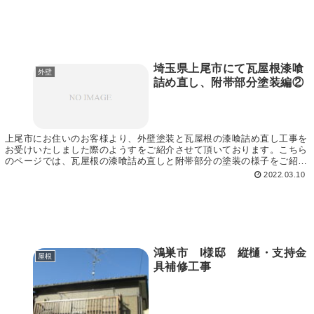
埼玉県上尾市にて瓦屋根漆喰
外壁
詰め直し、附帯部分塗装編②
上尾市にお住いのお客様より、外壁塗装と瓦屋根の漆喰詰め直し工事を
お受けいたしました際のようすをご紹介させて頂いております。こちら
のページでは、瓦屋根の漆喰詰め直しと附帯部分の塗装の様子をご紹介
させて頂きます。 またこちら↓のページでは、外壁...
2022.03.10
鴻巣市 I様邸 縦樋・支持金
屋根
具補修工事