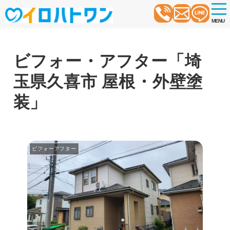
t
o
MENU
g
g
l
e
n
ビフォー・アフター「埼
a
v
玉県久喜市 屋根・外壁塗
i
g
a
装」
t
i
o
n
ビフォーアフター