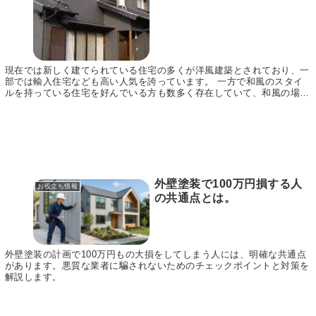
現在では新しく建てられている住宅の多くが洋風建築とされており、一
部では輸入住宅なども高い人気を誇っています。 一方で和風のスタイ
ルを持っている住宅を好んでいる方も数多く存在していて、和風の場合
では古くから伝わるような伝統的な建築様式を持って...
外壁塗装で100万円損する人
お役立ち情報
の共通点とは。
外壁塗装の計画で100万円もの大損をしてしまう人には、明確な共通点
があります。悪質な業者に騙されないためのチェックポイントと対策を
解説します。