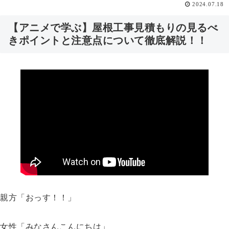
2024.07.18
【アニメで学ぶ】屋根工事見積もりの見るべ
きポイントと注意点について徹底解説！！
親方「おっす！！」
女性「みなさんこんにちは」