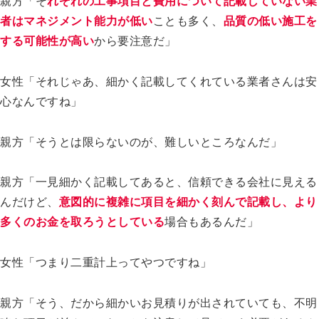
親方「そ
れぞれの工事項目と費用について記載していない業
者はマネジメント能力が低い
ことも多く、
品質の低い施工を
する可能性が高い
から要注意だ」
女性「それじゃあ、細かく記載してくれている業者さんは安
心なんですね」
親方「そうとは限らないのが、難しいところなんだ」
親方「一見細かく記載してあると、信頼できる会社に見える
んだけど、
意図的に複雑に項目を細かく刻んで記載し、より
多くのお金を取ろうとしている
場合もあるんだ」
女性「つまり二重計上ってやつですね」
親方「そう、だから細かいお見積りが出されていても、不明