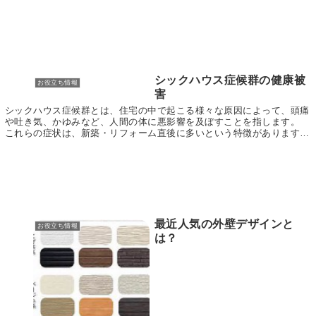
たします。 目次 金属系サイディングとは 金属...
シックハウス症候群の健康被
お役立ち情報
害
シックハウス症候群とは、住宅の中で起こる様々な原因によって、頭痛
や吐き気、かゆみなど、人間の体に悪影響を及ぼすことを指します。
これらの症状は、新築・リフォーム直後に多いという特徴があります。
シックハウス症候群が引き起こされる原因としては...
最近人気の外壁デザインと
お役立ち情報
は？