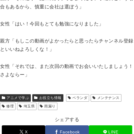
合もあるから、慎重に会社は選ぼう」
女性「はい！今回もとても勉強になりました」
親方「もしこの動画がよかったらと思ったらチャンネル登録
といいねよろしくな！」
女性「それでは、また次回の動画でお会いいたしましょう！
さよならー」
アニメで学ぶ
お役立ち情報
ベランダ
メンテナンス
修理
埼玉県
雨漏り
シェアする
X
Facebook
LINE