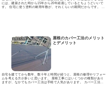
には、建築された時から15年から20年経過しているとちょうどいいで
す。 住宅に使う塗料の耐用年数が、それくらいの期間だからです。 と
ころが、外壁塗装はリフォームの中でもお金がか...
屋根のカバー工法のメリット
お役立ち情報
とデメリット
自宅を建ててから数年、数十年と時間が経つと、屋根の修理やリフォー
ムを考える方が多いと思います。 屋根工事にはいくつかの種類があり
ますが、なかでもカバー工法は手軽で人気があります。 カバー工法と
は重ね葺きとも呼ばれ、もともとある屋根の上から新...