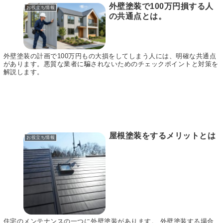
外壁塗装で100万円損する人
お役立ち情報
の共通点とは。
外壁塗装の計画で100万円もの大損をしてしまう人には、明確な共通点
があります。悪質な業者に騙されないためのチェックポイントと対策を
解説します。
屋根塗装をするメリットとは
お役立ち情報
住宅のメンテナンスの一つに外壁塗装があります。 外壁塗装する場合