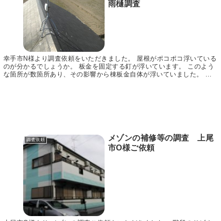
雨樋調査
幸手市N様より調査依頼をいただきました。 屋根がポコポコ浮いている
のが分かるでしょうか。 板金を固定する釘が浮いています。 このよう
な箇所が数箇所あり、その影響から棟板金自体が浮いていました。 ち
ょっとした浮きとお考えになるかもしれませんが...
メゾンの補修等の調査 上尾
調査依頼
市O様ご依頼