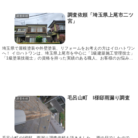
調査依頼「埼玉県上尾市二ツ
調査依頼
宮」
埼玉県で屋根塗装や外壁塗装、リフォームをお考えの方はイロハトワン
へ！ イロハトワンは、埼玉県上尾市を中心に「1級建築施工管理技士」
「1級塗装技能士」の資格を持った実績のある職人、お客様のお悩みに
合わせてご提案～施工まで責任をもって行います。...
毛呂山町 I様邸雨漏り調査
調査依頼
毛呂山町のI様邸 雨漏り調査依頼を頂きました。 雨の日でしたので、