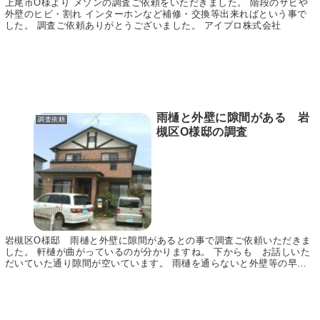
上尾市O様より メゾンの調査ご依頼をいただきました。 階段のサビや
外壁のヒビ・割れ インターホンなど補修・交換等出来ればという事で
した。 調査ご依頼ありがとうございました。 アイプロ株式会社
雨樋と外壁に隙間がある 岩
調査依頼
槻区O様邸の調査
岩槻区O様邸 雨樋と外壁に隙間があるとの事で調査ご依頼いただきま
した。 軒樋が曲がっているのが分かりますね。 下からも お話しいた
だいていた通り隙間が空いています。 雨樋を通らないと外壁等の早期
劣化になります。 早めに修理・交換をお勧めいた...