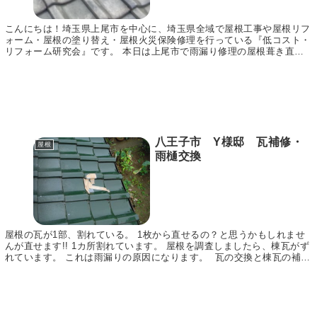
こんにちは！埼玉県上尾市を中心に、埼玉県全域で屋根工事や屋根リフ
ォーム・屋根の塗り替え・屋根火災保険修理を行っている『低コスト・
リフォーム研究会』です。 本日は上尾市で雨漏り修理の屋根葺き直し
工事を行いましたので、その様子をご紹介いたします...
八王子市 Y様邸 瓦補修・
屋根
雨樋交換
屋根の瓦が1部、割れている。 1枚から直せるの？と思うかもしれませ
んが直せます!! 1カ所割れています。 屋根を調査しましたら、棟瓦がず
れています。 これは雨漏りの原因になります。 瓦の交換と棟瓦の補修
雨樋の交換をして工事完了です。 ア...