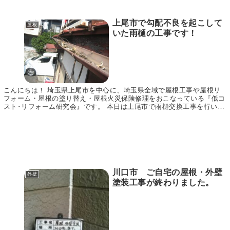
上尾市で勾配不良を起こして
屋根
いた雨樋の工事です！
こんにちは！ 埼玉県上尾市を中心に、埼玉県全域で屋根工事や屋根リ
フォーム・屋根の塗り替え・屋根火災保険修理をおこなっている『低コ
スト･リフォーム研究会』です。 本日は上尾市で雨樋交換工事を行いま
したので、その様子をご紹介いたします。 同じよ...
川口市 ご自宅の屋根・外壁
外壁
塗装工事が終わりました。