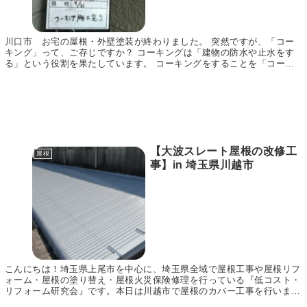
川口市 お宅の屋根・外壁塗装が終わりました。 突然ですが、「コー
キング」って、ご存じですか？ コーキングは「建物の防水や止水をす
る」という役割を果たしています。 コーキングをすることを「コーキ
ングを打つ」といい、主に室内の水回りや仕上げ面、...
【大波スレート屋根の改修工
屋根
事】in 埼玉県川越市
こんにちは！埼玉県上尾市を中心に、埼玉県全域で屋根工事や屋根リフ
ォーム・屋根の塗り替え・屋根火災保険修理を行っている『低コスト・
リフォーム研究会』です。本日は川越市で屋根のカバー工事を行いまし
たので、その様子をご紹介いたします。同じように瓦...