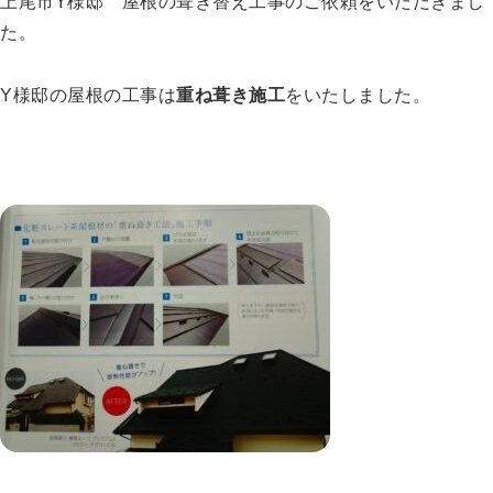
上尾市Y様邸 屋根の葺き替え工事のご依頼をいただきまし
た。
Y様邸の屋根の工事は
重ね葺き施工
をいたしました。