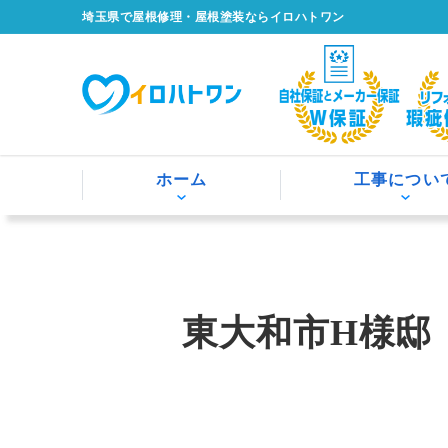
埼玉県で屋根修理・屋根塗装ならイロハトワン
ホーム
工事につい
東大和市H様邸