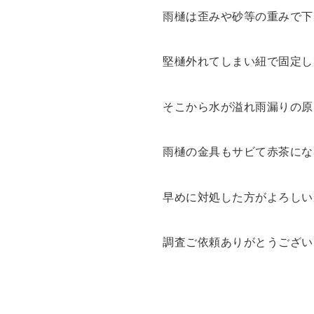
雨樋は歪みや砂等の重みで下
堅樋外れてしまい紐で固定し
そこから水が溢れ雨漏りの原
雨樋の金具もサビて赤茶にな
早めに対処した方がよろしい
調査ご依頼ありがとうござい