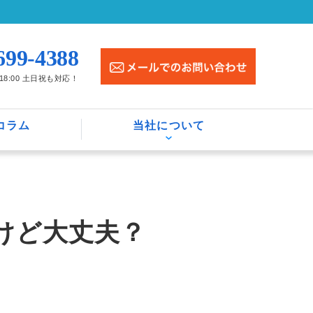
699-4388
〜18:00 土日祝も対応！
コラム
当社について
けど大丈夫？