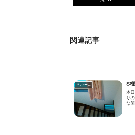
関連記事
S
リフォーム
本日
りの
な箇