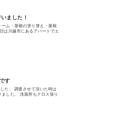
行いました！
ォーム・屋根の塗り替え・屋根
本日は川越市にあるアパートでエ
です
した。 調査させて頂いた時は
りました。 洗面所もクロス張り