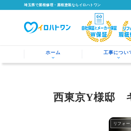
埼玉県で屋根修理・屋根塗装ならイロハトワン
ホーム
工事につい
西東京Y様邸 
リフォー