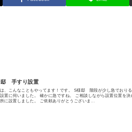
様邸 手すり設置
は、こんなこともやってます！です。 S様邸 階段が少し急でおりる
設置に伺いました。 確かに急ですね。 ご相談しながら設置位置を決
所に設置しました。 ご依頼ありがとうございま...