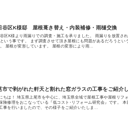
田谷区K様邸 屋根葺き替え・内装補修・雨樋交換
谷区K様より雨漏りでの調査・施工を承りました。 雨漏りを放置さ
という事です。 まず調査させて頂き屋根にも問題があるだろうとい
。 屋根が変形しています。 屋根の変形により雨...
尾市で剥がれた軒天と割れた窓ガラスの工事をご紹介
にちは！ 埼玉県上尾市を中心に、埼玉県全域で屋根工事や屋根リフ
保険修理をおこなっている『低コスト･リフォーム研究会』です。 
工事を行いましたので、その様子をご紹介いたしま...