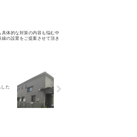
も具体的な対策の内容も悩む中
鉄線の設置をご提案させて頂き
ムした