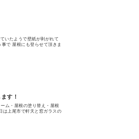
れていたようで壁紙が剥がれて
う事で 屋根にも登らせて頂きま
します！
ォーム・屋根の塗り替え・屋根
本日は上尾市で軒天と窓ガラスの