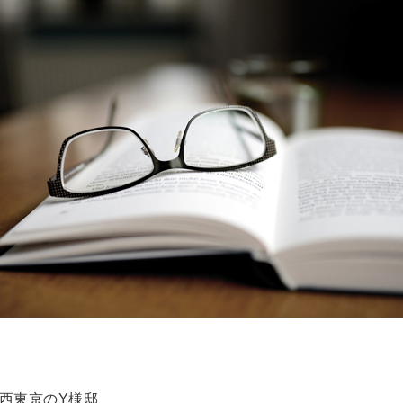
た西東京のY様邸