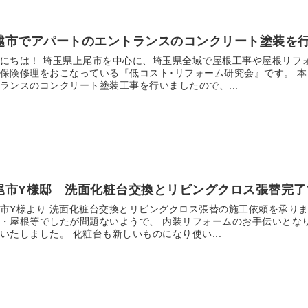
越市でアパートのエントランスのコンクリート塗装を
にちは！ 埼玉県上尾市を中心に、埼玉県全域で屋根工事や屋根リフ
保険修理をおこなっている『低コスト･リフォーム研究会』です。 
ランスのコンクリート塗装工事を行いましたので、...
尾市Y様邸 洗面化粧台交換とリビングクロス張替完了
市Y様より 洗面化粧台交換とリビングクロス張替の施工依頼を承りま
・屋根等でしたが問題ないようで、 内装リフォームのお手伝いとな
いたしました。 化粧台も新しいものになり使い...