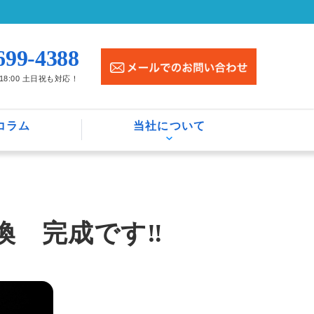
699-4388
〜18:00 土日祝も対応！
コラム
当社について
換 完成です‼