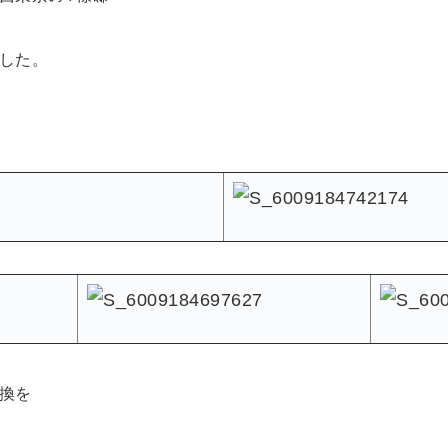
した。
換を