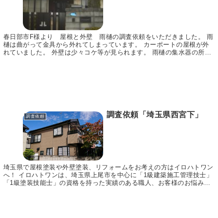
春日部市F様より 屋根と外壁 雨樋の調査依頼をいただきました。 雨
樋は曲がって金具から外れてしまっています。 カーポートの屋根が外
れていました。 外壁は少々コケ等が見られます。 雨樋の集水器の所が
外れていました。 アイプロ株式会社 ◇◆◇◆...
調査依頼「埼玉県西宮下」
調査依頼
埼玉県で屋根塗装や外壁塗装、リフォームをお考えの方はイロハトワン
へ！ イロハトワンは、埼玉県上尾市を中心に「1級建築施工管理技士」
「1級塗装技能士」の資格を持った実績のある職人、お客様のお悩みに
合わせてご提案～施工まで責任をもって行います。...