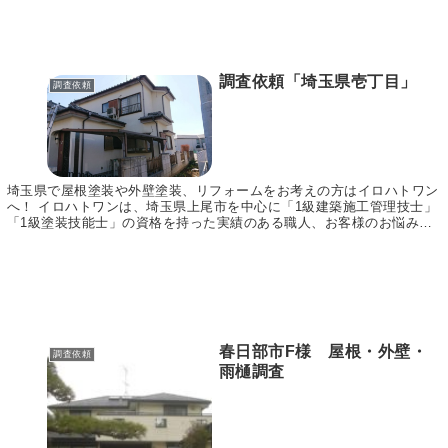
調査依頼「埼玉県壱丁目」
調査依頼
埼玉県で屋根塗装や外壁塗装、リフォームをお考えの方はイロハトワン
へ！ イロハトワンは、埼玉県上尾市を中心に「1級建築施工管理技士」
「1級塗装技能士」の資格を持った実績のある職人、お客様のお悩みに
合わせてご提案～施工まで責任をもって行います。...
春日部市F様 屋根・外壁・
調査依頼
雨樋調査