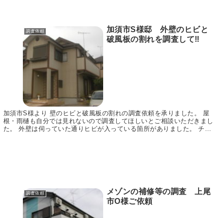
加須市S様邸 外壁のヒビと
調査依頼
破風板の割れを調査して‼
加須市S様より 壁のヒビと破風板の割れの調査依頼を承りました。 屋
根・雨樋も自分では見れないので調査してほしいとご相談いただきまし
た。 外壁は伺っていた通りヒビが入っている箇所がありました。 チョ
―キング現象は気になるほどではないですね。 ...
メゾンの補修等の調査 上尾
調査依頼
市O様ご依頼