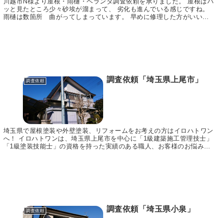
川越市N様より屋根・雨樋・ベランダ調査依頼を承りました。 屋根はパ
ッと見たところ少々砂埃が溜まって、 劣化も進んでいる感じですね。
雨樋は数箇所 曲がってしまっています。 早めに修理した方がいいか
もしれませんね。 ご依頼ありがとうございまし...
調査依頼「埼玉県上尾市」
調査依頼
埼玉県で屋根塗装や外壁塗装、リフォームをお考えの方はイロハトワン
へ！ イロハトワンは、埼玉県上尾市を中心に「1級建築施工管理技士」
「1級塗装技能士」の資格を持った実績のある職人、お客様のお悩みに
合わせてご提案～施工まで責任をもって行います。...
調査依頼「埼玉県小泉」
調査依頼