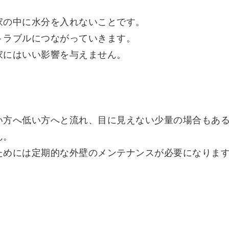
家の中に水分を入れないことです。
トラブルにつながっていきます。
家にはいい影響を与えません。
い方へ低い方へと流れ、目に見えない少量の場合もあ
ん。
ためには定期的な外壁のメンテナンスが必要になりま