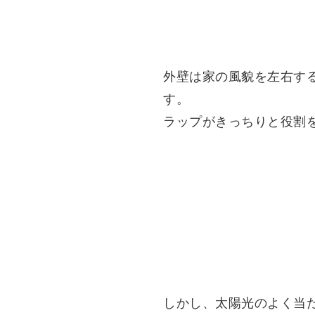
外壁は家の風貌を左右す
す。
ラップがきっちりと役割
しかし、太陽光のよく当