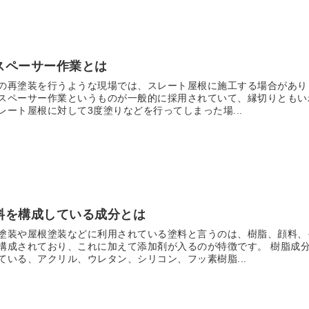
スペーサー作業とは
の再塗装を行うような現場では、スレート屋根に施工する場合があり
スペーサー作業というものが一般的に採用されていて、縁切りともい
レート屋根に対して3度塗りなどを行ってしまった場...
料を構成している成分とは
塗装や屋根塗装などに利用されている塗料と言うのは、樹脂、顔料、
構成されており、これに加えて添加剤が入るのが特徴です。 樹脂成
ている、アクリル、ウレタン、シリコン、フッ素樹脂...