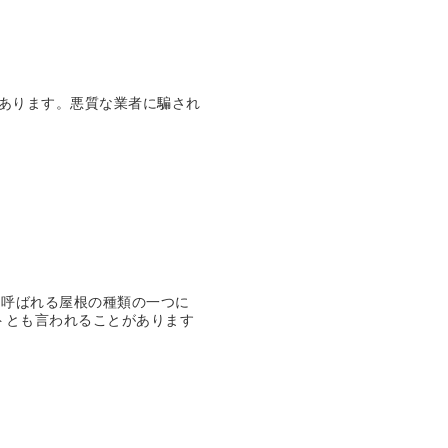
があります。悪質な業者に騙され
と呼ばれる屋根の種類の一つに
トとも言われることがあります