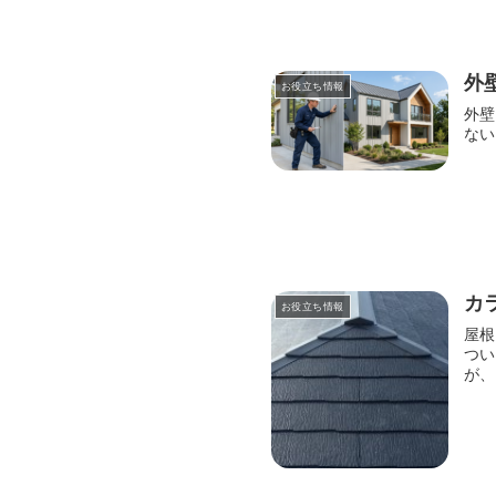
外
お役立ち情報
外壁
ない
カ
お役立ち情報
屋根
つい
が、