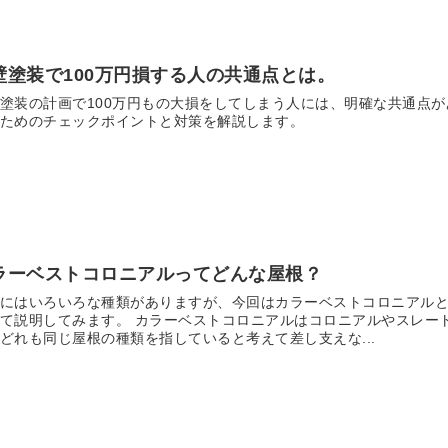
壁塗装で100万円損する人の共通点とは。
塗装の計画で100万円もの大損をしてしまう人には、明確な共通点
ためのチェックポイントと対策を解説します。
ラーベストコロニアルってどんな屋根？
にはいろいろな種類がありますが、今回はカラーベストコロニアル
て説明してみます。 カラーベストコロニアルはコロニアルやスレー
どれも同じ屋根の種類を指していると考えて差し支えな...