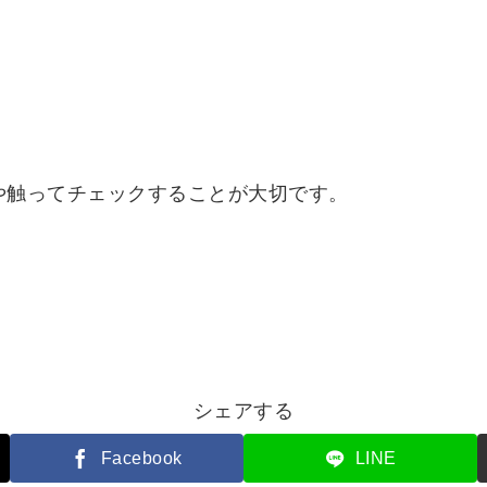
や触ってチェックすることが大切です。
シェアする
Facebook
LINE