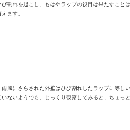
ひび割れを起こし、もはやラップの役目は果たすこと
言えます。
、雨風にさらされた外壁はひび割れしたラップに等し
ていないようでも、じっくり観察してみると、ちょっ