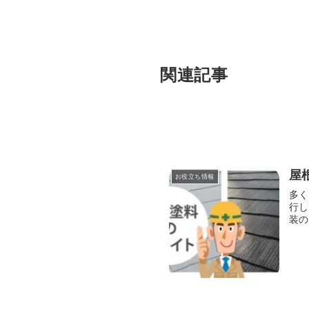
関連記事
屋
お役立ち情報
多く
行し
装の