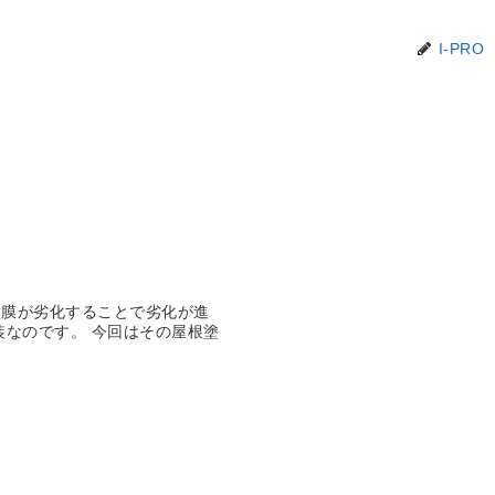
I-PRO
塗膜が劣化することで劣化が進
装なのです。 今回はその屋根塗