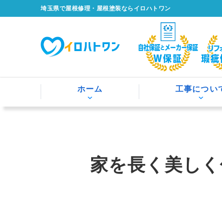
埼玉県で屋根修理・屋根塗装ならイロハトワン
ホーム
工事につい
家を長く美しく