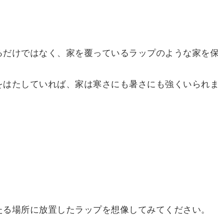
るだけではなく、家を覆っているラップのような家を
をはたしていれば、家は寒さにも暑さにも強くいられ
たる場所に放置したラップを想像してみてください。