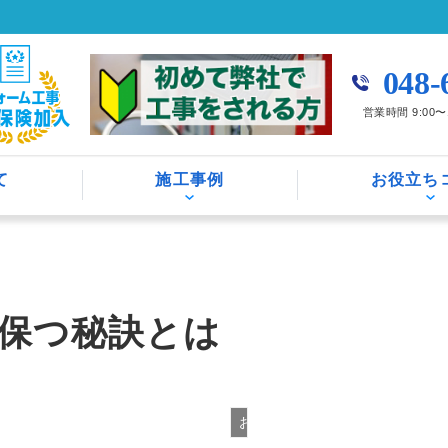
048-
営業時間 9:00
て
施工事例
お役立ち
保つ秘訣とは
お役立ち情報