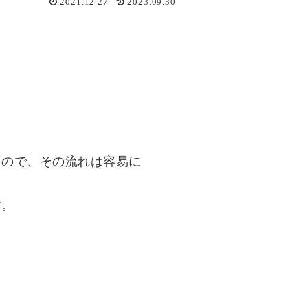
2021.12.27
2023.09.30
るので、その流れは容易に
す。