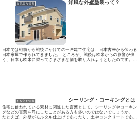
洋風な外壁塗装って？
お役立ち情報
日本では戦前から戦後にかけての一戸建て住宅は、日本古来から伝わる
日本家屋で作られてきました。 ところが、戦後は欧米からの影響が強
く、日本も欧米に習ってさまざまな物を取り入れようとしたのです。
その1つが住宅でした。 特に一戸建て住宅が増えて...
シーリング・コーキングとは
お役立ち情報
住宅に使われている素材に関連した言葉として、シーリングやコーキン
グなどの言葉を耳にしたことがある方も多いのではないでしょうか。
たとえば、外壁がモルタル仕上げであったり、土やコンクリートである
場合には、あまり使われることはありませんが、サイ...