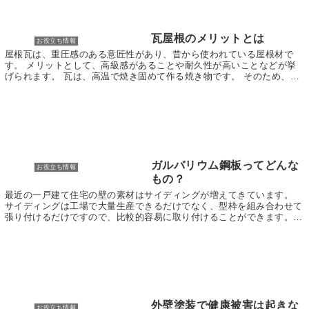
瓦屋根のメリットとは
お役立ち情報
屋根瓦は、重圧感のある意匠性があり、昔から使われている屋根材で
す。 メリットとして、高級感があることや耐久性が高いことなどが挙
げられます。 瓦は、高温で焼き固めて作る焼き物です。 そのため、高
温に対しての耐久性を持ち合わせています。 瓦には...
ガルバリウム鋼板ってどんな
お役立ち情報
もの？
最近の一戸建て住宅の壁の素材はサイディングが増えてきています。
サイディングは工場で大量生産できるだけでなく、型枠を組み合わせて
張り付けるだけですので、比較的容易に取り付けることができます。
そのおかげで、値段も安く仕上げることができるので...
外壁塗装で健康被害は起きな
お役立ち情報