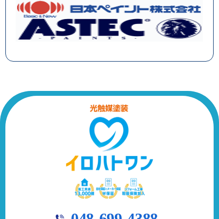
048-699-4388