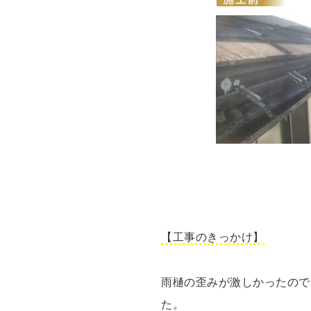
【工事のきっかけ】
雨樋の歪みが激しかったので
た。