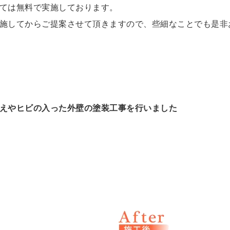
ては無料で実施しております。
施してからご提案させて頂きますので、些細なことでも是非
えやヒビの入った外壁の塗装工事を行いました