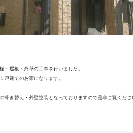
樋・屋根・外壁の工事を行いました。
１戸建てのお家になります。
葺き替え・外壁塗装となっておりますので是非ご覧ください(*