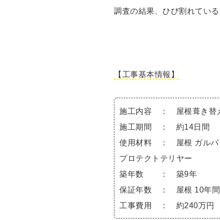
調査の結果、ひび割れている
【工事基本情報】
施工内容 ： 屋根葺き替え
施工期間 ： 約14日間
使用材料 ： 屋根 ガルバリ
プロテクトテリヤー
築年数 ： 築9年
保証年数 ： 屋根 10年間 /
工事費用 ： 約240万円