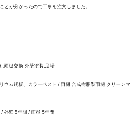
ことが分かったので工事を注文しました。
,雨樋交換,外壁塗装,足場
ウム銅板、カラーベスト / 雨樋 合成樹脂製雨樋 クリーンマイ
 外壁 5年間 / 雨樋 5年間