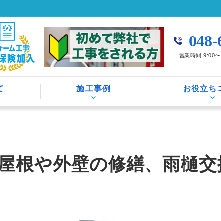
048-
営業時間 9:00
て
施工事例
お役立ち
屋根や外壁の修繕、雨樋交