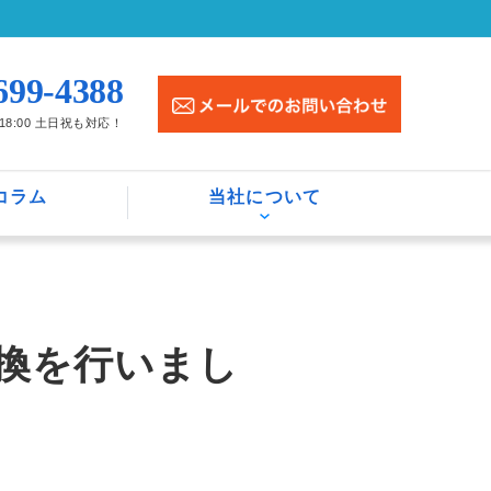
699-4388
〜18:00 土日祝も対応！
コラム
当社について
換を行いまし