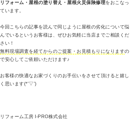
リフォーム・屋根の塗り替え・屋根火災保険修理
をおこなっ
ています。
今回こちらの記事を読んで同じように屋根の劣化について悩
んでいるというお客様は、ぜひお気軽に当店までご相談くだ
さい！
無料現場調査を経てからのご提案・お見積もりになります
の
で安心してご依頼いただけます♪
お客様の快適なお家づくりのお手伝いをさせて頂けると嬉し
く思います(*’▽’)
リフォーム工房 I-PRO株式会社