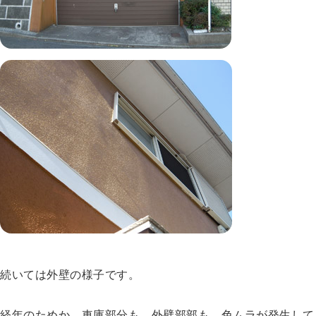
続いては外壁の様子です。
経年のためか、車庫部分も、外壁部部も、色ムラが発生して