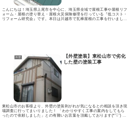
こんにちは！埼玉県上尾市を中心に、埼玉県全域で屋根工事や屋根リフ
ォーム・屋根の塗り替え・屋根火災保険修理を行っている『低コスト・
リフォーム研究会』です。本日は川越市で瓦棒屋根の工事を行いました
ので、その様子をご紹介いたします。同じように瓦棒...
【外壁塗装】東松山市で劣化
外壁
した壁の塗装工事
東松山市のお客様より、外壁の塗装剥がれが気になるとの相談を頂き現
場調査に行ってまいりました！ 「わかりやすく工事の案内をしてもら
ったので依頼しました」との有難いお言葉を頂戴しております(*'▽') 今
回はその外壁塗装施工の様子をご紹介します...