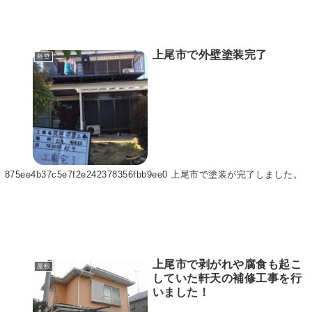
上尾市で外壁塗装完了
外壁
875ee4b37c5e7f2e242378356fbb9ee0 上尾市で塗装が完了しました。
上尾市で剥がれや腐食も起こ
屋根
していた軒天の補修工事を行
いました！