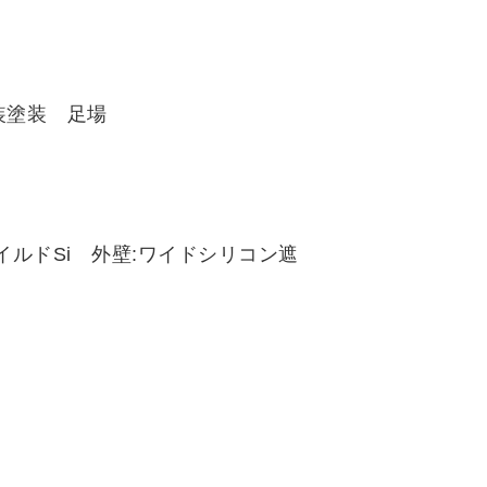
装塗装 足場
イルドSi 外壁:ワイドシリコン遮