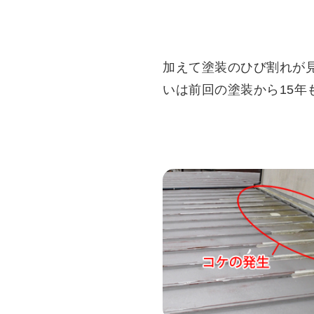
加えて塗装のひび割れが見
いは前回の塗装から15