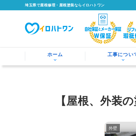
埼玉県で屋根修理・屋根塗装ならイロハトワン
ホーム
工事につい
【屋根、外装の
外壁