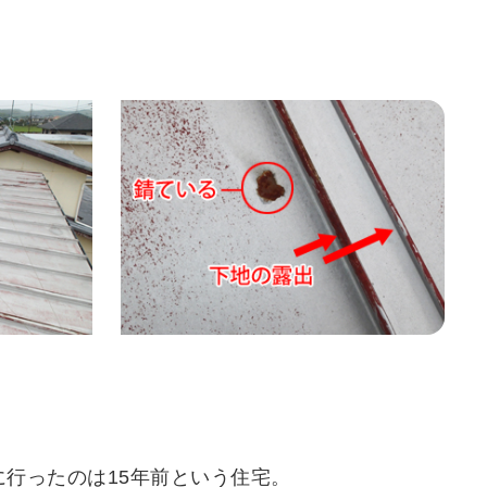
行ったのは15年前という住宅。