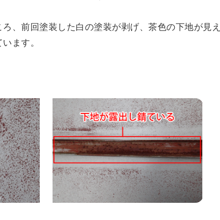
ころ、前回塗装した白の塗装が剥げ、茶色の下地が見
ています。