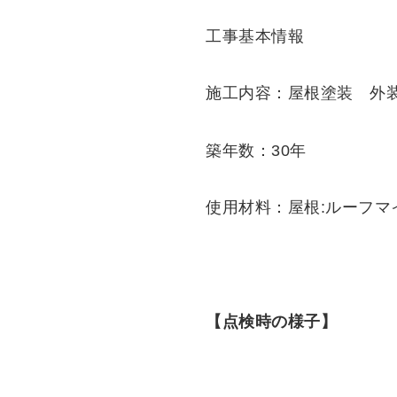
工事基本情報
施工内容：屋根塗装 外
築年数：30年
使用材料：屋根:ルーフマ
【点検時の様子】