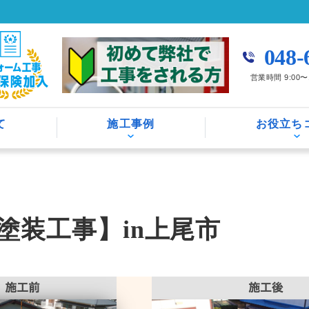
048-
営業時間 9:00
て
施工事例
お役立ち
塗装工事】in上尾市