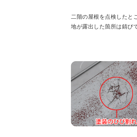
二階の屋根を点検したと
地が露出した箇所は錆び