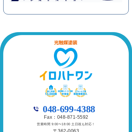
048-699-4388
Fax：048-871-5592
営業時間 9:00〜18:00 土日祝も対応！
〒362-0063