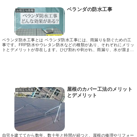
ベランダの防水工事
お役立ち情報
ベランダ防水工事とは ベランダ防水工事には、雨漏りを防ぐための工
事です。FRP防水やウレタン防水などの種類があり、それぞれにメリッ
トとデメリットが存在します。ひび割れや剥がれ、雨漏り、水が溜まっ
ている、表面の色あせ、コケなどが生えているなど...
屋根のカバー工法のメリット
お役立ち情報
とデメリット
自宅を建ててから数年、数十年と時間が経つと、屋根の修理やリフォー