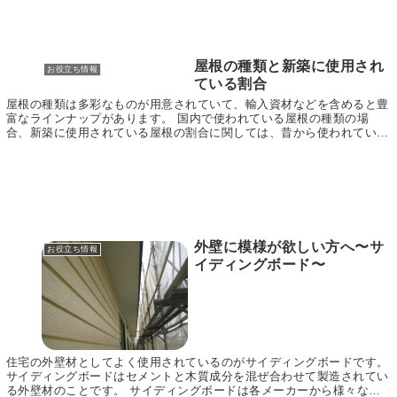
屋根の種類と新築に使用され
お役立ち情報
ている割合
屋根の種類は多彩なものが用意されていて、輸入資材などを含めると豊
富なラインナップがあります。 国内で使われている屋根の種類の場
合、新築に使用されている屋根の割合に関しては、昔から使われている
瓦屋根が20パーセントを占めると言われています。 ...
外壁に模様が欲しい方へ〜サ
お役立ち情報
イディングボード〜
住宅の外壁材としてよく使用されているのがサイディングボードです。
サイディングボードはセメントと木質成分を混ぜ合わせて製造されてい
る外壁材のことです。 サイディングボードは各メーカーから様々な種