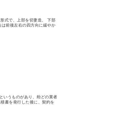
形式で、上部を切妻造、 下部
造は前後左右の四方向に緩やか
というものがあり、殆どの業者
見積書を発行した後に、契約を