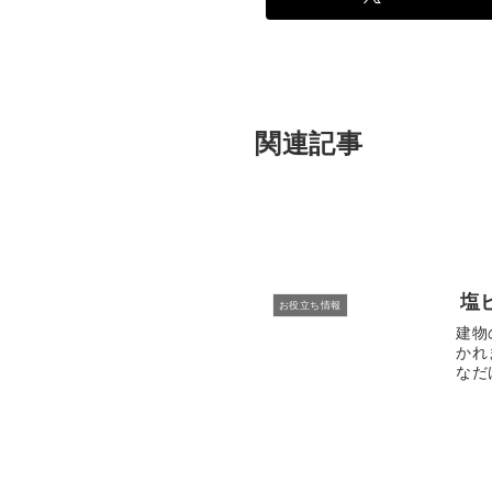
関連記事
塩
お役立ち情報
建物
かれ
なだ