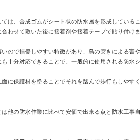
しては、合成ゴムがシート状の防水層を形成している
に合わせて敷いた後に接着剤や接着テープで貼り付け
薄いので損傷しやすい特徴があり、鳥の突きによる害
にも十分対応できることで、一般的に使用される防水
上面に保護材を塗ることでそれを踏んで歩行もしやす
ては他の防水作業に比べて安価で出来る点と防水工事