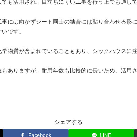
しても活用され、目立ちにくい工事を行う上でも適し
工事には向かずシート同士の結合には貼り合わせる形
すいです。
化学物質が含まれていることもあり、シックハウスに
れもありますが、耐用年数も比較的に長いため、活用
シェアする
Facebook
LINE