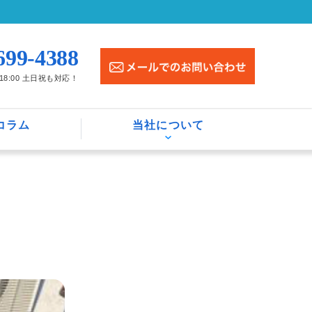
699-4388
〜18:00 土日祝も対応！
コラム
当社について