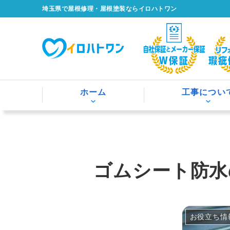
埼玉県で屋根修理・屋根塗装ならイロハトワン
ホーム
工事につい
ゴムシート防水
お役立ち情