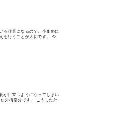
いる作業になるので、小まめに
えを行うことが大切です。 今
化が目立つようになってしまい
た外構部分です。 こうした外