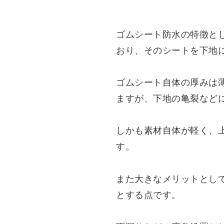
ゴムシート防水の特徴と
おり、そのシートを下地
ゴムシート自体の厚みは
ますが、下地の亀裂など
しかも素材自体が軽く、
す。
また大きなメリットとし
とする点です。