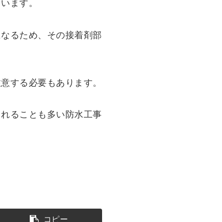
ています。
になるため、その接着剤部
注意する必要もあります。
されることも多い防水工事
コピー