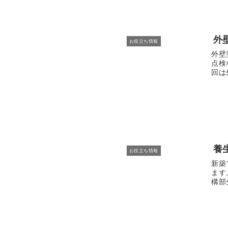
外
お役立ち情報
外壁
点検
回は
養
お役立ち情報
新築
ます
構部