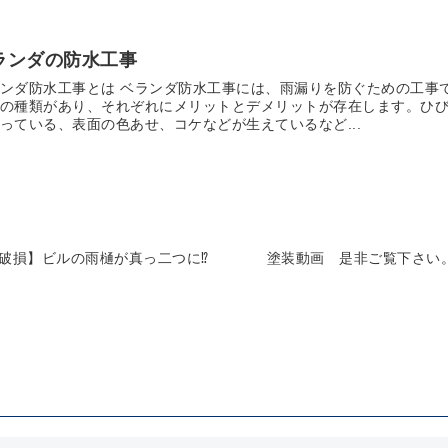
ランダの防水工事
ンダ防水工事とは ベランダ防水工事には、雨漏りを防ぐための工事で
の種類があり、それぞれにメリットとデメリットが存在します。ひ
っている、表面の色あせ、コケなどが生えているなど...
破損】ビルの雨樋が真っ二つに⁉
塗装動画 是非ご覧下さい