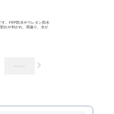
す。FRP防水やウレタン防水
び割れや剥がれ、雨漏り、水が
。