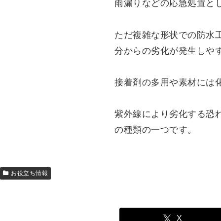
雨漏りなどの応急処置と
ただ複雑な形状での防水
分からの劣化が発生しや
接着剤の多用や素材には
紫外線により劣化する恐
の種類の一つです。
お役立ち情報
X