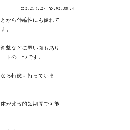
2021.12.27
2023.09.24
ことから伸縮性にも優れて
ます。
や衝撃などに弱い面もあり
シートの一つです。
くなる特徴も持っていま
自体が比較的短期間で可能