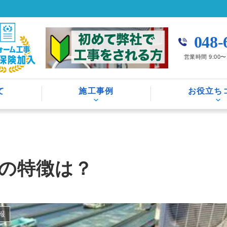
048-
営業時間 9:00
て
施工事例
お役立ち
の特徴は？
報