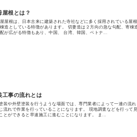
母屋根とは？
屋屋根は、日本古来に建築された寺社などに多く採用されている屋根
棟造としている特徴があります。 切妻造は２方向の急な勾配、寄棟
配が広がる特徴もあり、中国、 台湾、韓国、ベトナ...
装工事の流れとは
塗装や外壁塗装を行うような場面では、専門業者によって一連の流れ
じ流れで作業を行っていることになります。 現地調査などを行って
ことができると早速施工に進むことになります。 ま...