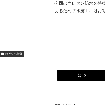
今回はウレタン防水の特
あるため防水施工にはお
お役立ち情報
X