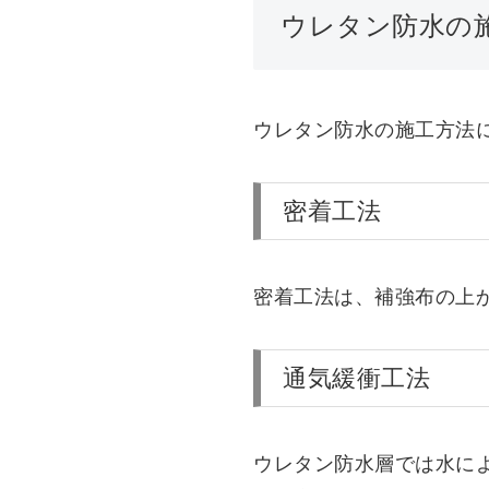
ウレタン防水の
ウレタン防水の施工方法
密着工法
密着工法は、補強布の上
通気緩衝工法
ウレタン防水層では水に