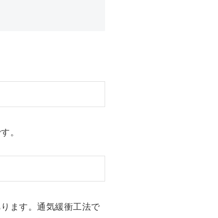
です。
あります。通気緩衝工法で