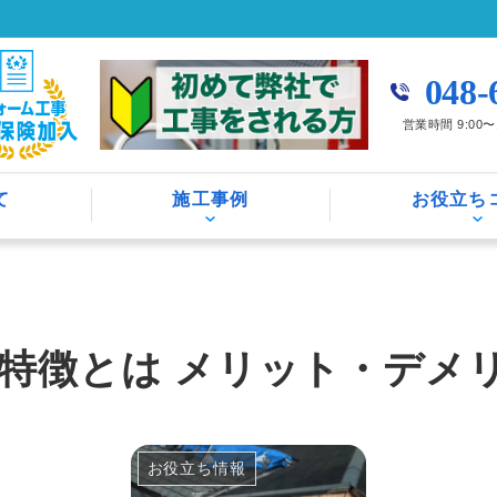
048-
営業時間 9:00
て
施工事例
お役立ち
特徴とは メリット・デメ
お役立ち情報