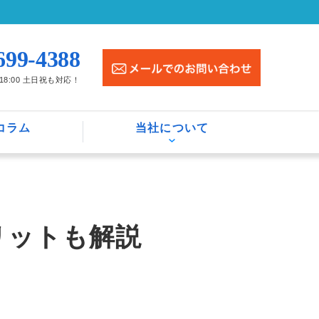
699-4388
〜18:00 土日祝も対応！
コラム
当社について
リットも解説