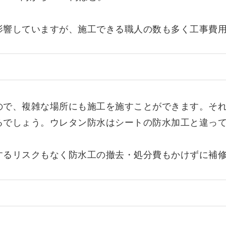
影響していますが、施工できる職人の数も多く工事費
ので、複雑な場所にも施工を施すことができます。そ
るでしょう。ウレタン防水はシートの防水加工と違っ
するリスクもなく防水工の撤去・処分費もかけずに補