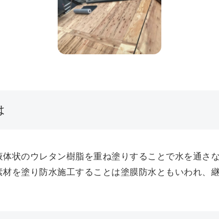
は
液体状のウレタン樹脂を重ね塗りすることで水を通さ
素材を塗り防水施工することは塗膜防水ともいわれ、