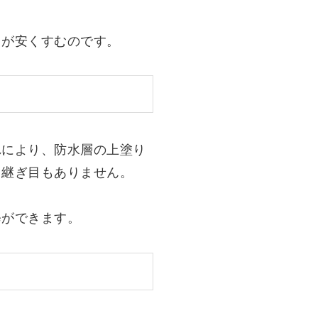
用が安くすむのです。
れにより、防水層の上塗り
て継ぎ目もありません。
修ができます。