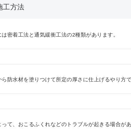
施工方法
には密着工法と通気緩衝工法の2種類があります。
から防水材を塗りつけて所定の厚さに仕上げるやり方
よって、おこるふくれなどのトラブルが起きる場合が