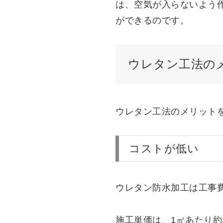
は、空気が入らないよう
ができるのです。
ウレタン工法の
ウレタン工法のメリット
コストが低い
ウレタン防水加工は工事
施工単価は、1㎡あたり約3