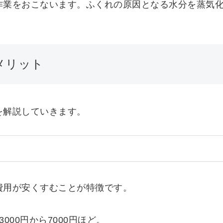
作業をおこないます。ふくれの原因となる水分を蒸気
メリット
を解説していきます。
費用が安くすむことが特徴です。
000円から7000円ほど。