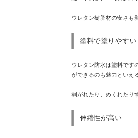
ウレタン樹脂材の安さも
塗料で塗りやすい
ウレタン防水は塗料です
ができるのも魅力といえ
剥がれたり、めくれたり
伸縮性が高い