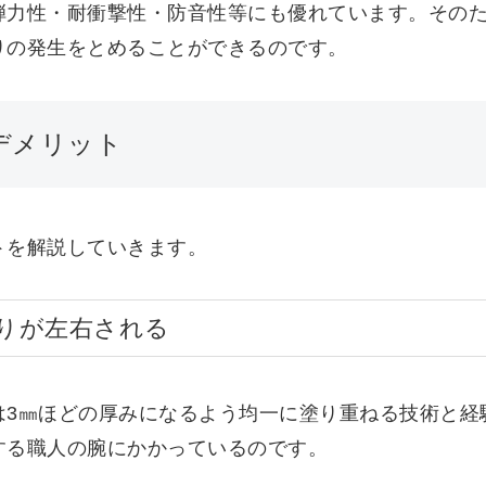
弾力性・耐衝撃性・防音性等にも優れています。その
りの発生をとめることができるのです。
デメリット
トを解説していきます。
りが左右される
は3㎜ほどの厚みになるよう均一に塗り重ねる技術と経
する職人の腕にかかっているのです。