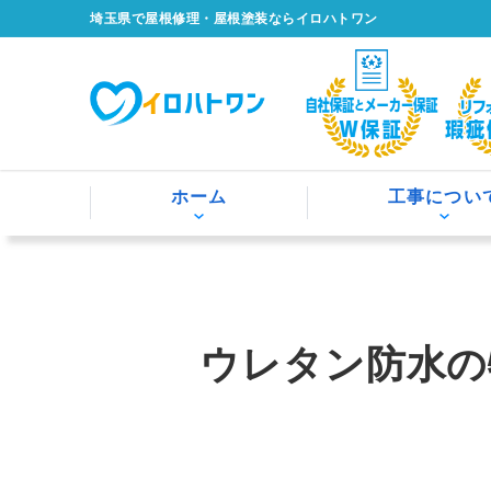
埼玉県で屋根修理・屋根塗装ならイロハトワン
ホーム
工事につい
ウレタン防水の