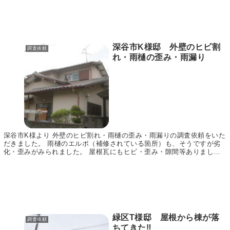
深谷市K様邸 外壁のヒビ割
調査依頼
れ・雨樋の歪み・雨漏り
深谷市K様より 外壁のヒビ割れ・雨樋の歪み・雨漏りの調査依頼をいた
だきました。 雨樋のエルボ（補修されている箇所）も、そうですが劣
化・歪みがみられました。 屋根瓦にもヒビ・歪み・隙間等ありまし
た。 大棟も曲がっています。 雨漏りもあるという...
緑区T様邸 屋根から棟が落
調査依頼
ちてきた‼