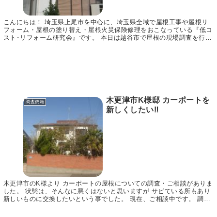
こんにちは！ 埼玉県上尾市を中心に、埼玉県全域で屋根工事や屋根リ
フォーム・屋根の塗り替え・屋根火災保険修理をおこなっている『低コ
スト･リフォーム研究会』です。 本日は越谷市で屋根の現場調査を行い
ましたので、その様子をご紹介いたします。 同じ...
木更津市K様邸 カーポートを
調査依頼
新しくしたい‼
木更津市のK様より カーポートの屋根についての調査・ご相談がありま
した。 状態は、そんなに悪くはないと思いますが サビている所もあり
新しいものに交換したいという事でした。 現在、ご相談中です。 調査
依頼ありがとうございました。 アイプロ株式...