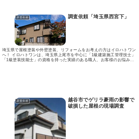
調査依頼「埼玉県西宮下」
調査依頼
埼玉県で屋根塗装や外壁塗装、リフォームをお考えの方はイロハトワン
へ！ イロハトワンは、埼玉県上尾市を中心に「1級建築施工管理技士」
「1級塗装技能士」の資格を持った実績のある職人、お客様のお悩みに
合わせてご提案～施工まで責任をもって行います。...
越谷市でゲリラ豪雨の影響で
調査依頼
破損した屋根の現場調査