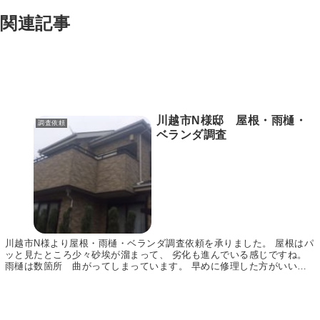
関連記事
川越市N様邸 屋根・雨樋・
調査依頼
ベランダ調査
川越市N様より屋根・雨樋・ベランダ調査依頼を承りました。 屋根はパ
ッと見たところ少々砂埃が溜まって、 劣化も進んでいる感じですね。
雨樋は数箇所 曲がってしまっています。 早めに修理した方がいいか
もしれませんね。 ご依頼ありがとうございまし...