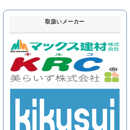
リッ
調査
ト
取扱いメーカー