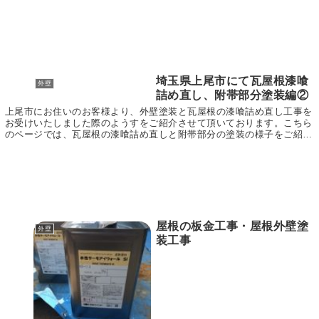
埼玉県上尾市にて瓦屋根漆喰
外壁
詰め直し、附帯部分塗装編②
上尾市にお住いのお客様より、外壁塗装と瓦屋根の漆喰詰め直し工事を
お受けいたしました際のようすをご紹介させて頂いております。こちら
のページでは、瓦屋根の漆喰詰め直しと附帯部分の塗装の様子をご紹介
させて頂きます。 またこちら↓のページでは、外壁...
屋根の板金工事・屋根外壁塗
外壁
装工事