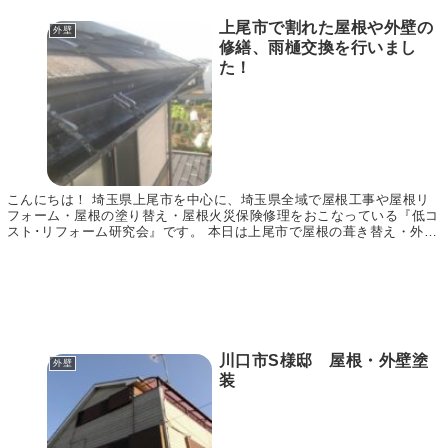
上尾市で割れた屋根や外壁の
外壁
修繕、雨樋交換を行いまし
た！
こんにちは！ 埼玉県上尾市を中心に、埼玉県全域で屋根工事や屋根リ
フォーム・屋根の塗り替え・屋根火災保険修理をおこなっている『低コ
スト･リフォーム研究会』です。 本日は上尾市で屋根の葺き替え・外壁
塗装・雨樋交換工事を行いましたので、その様子を...
川口市S様邸 屋根・外壁塗
外壁
装