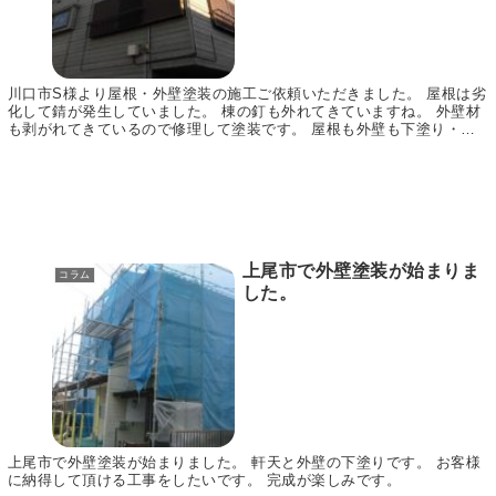
川口市S様より屋根・外壁塗装の施工ご依頼いただきました。 屋根は劣
化して錆が発生していました。 棟の釘も外れてきていますね。 外壁材
も剥がれてきているので修理して塗装です。 屋根も外壁も下塗り・上
塗りし、ベランダは防水塗装いたしました。 外...
上尾市で外壁塗装が始まりま
コラム
した。
上尾市で外壁塗装が始まりました。 軒天と外壁の下塗りです。 お客様
に納得して頂ける工事をしたいです。 完成が楽しみです。