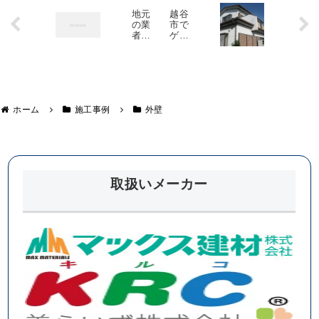
地元
越谷
の業
市で
者に
ゲリ
外壁
ラ豪
塗装
雨の
を依
影響
頼す
で破
るメ
損し
リッ
た屋
ト・
根の
ホーム
施工事例
外壁
デメ
現場
リッ
調査
ト
取扱いメーカー