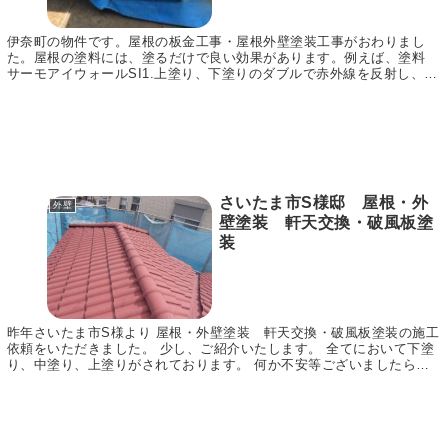
伊奈町の物件です。屋根の板金工事・屋根外壁塗装工事がおわりまし
た。屋根の塗料には、塗るだけで良い効果があります。例えば、塗料
サーモアイウォールSI1.上塗り、下塗りのダブルで赤外線を反射し、塗
膜トータルでの高い遮熱性能を実現。2.高耐候性...
さいたま市S様邸 屋根・外
外壁
壁塗装 軒天交換・破風板塗
装
昨年さいたま市S様より 屋根・外壁塗装 軒天交換・破風板塗装の施工
依頼をいただきました。 少し、ご紹介いたします。 全てにおいて下塗
り、中塗り、上塗りがされております。 何か不安等ございましたら、
お気軽に お電話ください。 無料で調査してお...