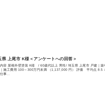
玉県 上尾市 K様＜アンケートへの回答＞
内容 屋根外壁塗装 K様 / 60歳代以上 男性/ 埼玉県 上尾市 戸建｜築
｜施工費用 100～300万円未満 （1,137,000 円） 評価 平均点 8
仕事...