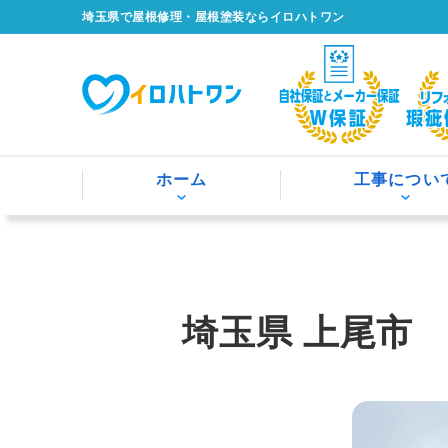
埼玉県で屋根修理・屋根塗装ならイロハトワン
ホーム
工事につい
埼玉県 上尾市