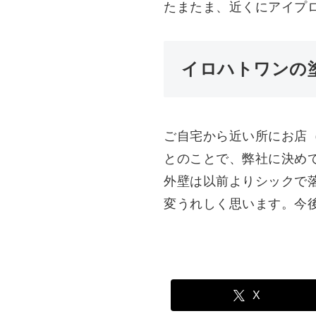
たまたま、近くにアイプ
イロハトワンの
ご自宅から近い所にお店（
とのことで、弊社に決め
外壁は以前よりシックで
変うれしく思います。今
X