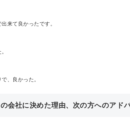
で出来て良かったです。
た。
りで、良かった。
この会社に決めた理由、次の方へのアドバ