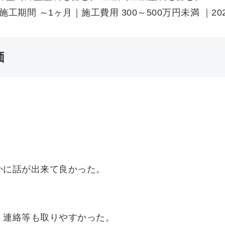
施工期間 ～1ヶ月｜施工費用 300～500万円未満 ｜20
価
。
かに話が出来て良かった。
、連絡等も取りやすかった。