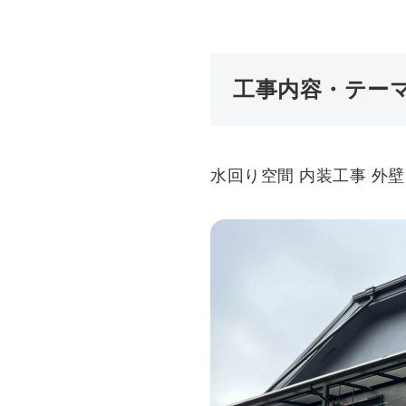
工事内容・テー
水回り空間 内装工事 外