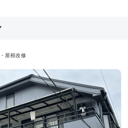
マ
壁・屋根改修