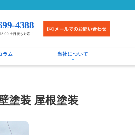
699-4388
〜18:00 土日祝も対応！
コラム
当社について
壁塗装 屋根塗装