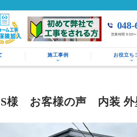
048-
営業時間 9:00
て
施工事例
お役立ち
 S様 お客様の声 内装 外