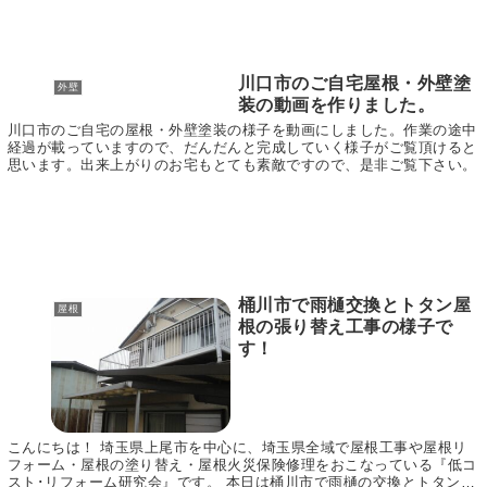
川口市のご自宅屋根・外壁塗
外壁
装の動画を作りました。
川口市のご自宅の屋根・外壁塗装の様子を動画にしました。作業の途中
経過が載っていますので、だんだんと完成していく様子がご覧頂けると
思います。出来上がりのお宅もとても素敵ですので、是非ご覧下さい。
桶川市で雨樋交換とトタン屋
屋根
根の張り替え工事の様子で
す！
こんにちは！ 埼玉県上尾市を中心に、埼玉県全域で屋根工事や屋根リ
フォーム・屋根の塗り替え・屋根火災保険修理をおこなっている『低コ
スト･リフォーム研究会』です。 本日は桶川市で雨樋の交換とトタン屋