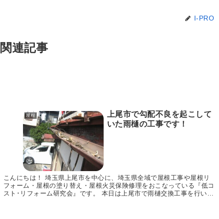
I-PRO
関連記事
上尾市で勾配不良を起こして
屋根
いた雨樋の工事です！
こんにちは！ 埼玉県上尾市を中心に、埼玉県全域で屋根工事や屋根リ
フォーム・屋根の塗り替え・屋根火災保険修理をおこなっている『低コ
スト･リフォーム研究会』です。 本日は上尾市で雨樋交換工事を行いま
したので、その様子をご紹介いたします。 同じよ...