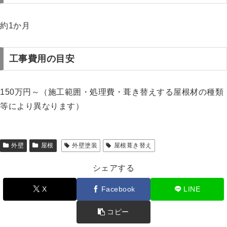
約1か月
工事費用の目安
150万円～（施工範囲・処理費・葺き替えする屋根材の種類
等により異なります）
外壁
屋根
外壁塗装
屋根葺き替え
シェアする
X
Facebook
LINE
コピー