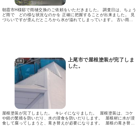
朝霞市H様邸で雨樋交換のご依頼をいただきました。 調査日は、ちょう
ど雨で どの様な状況なのかを 正確に把握することが出来ました。 見
づらいですが歪んだところから水が溢れてしまっています。 古い雨樋
と金具を外し新しいものと交換です。 工事完了...
上尾市で屋根塗装が完了しま
屋根
した。
屋根塗装が完了しました。 キレイになりました。 屋根塗装は、コケ
や錆の繁殖を防いだり、水の浸食を防いだりします。 屋根材に水が浸
食して腐ってしまうと、葺き替えが必要になります。 屋根の葺き替え
は、屋根・外壁塗装と同じくらいお金がかか...