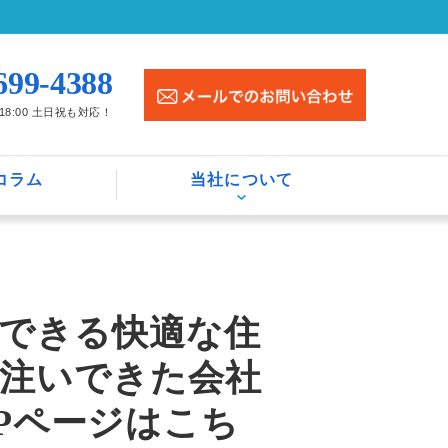
699-4388
〜18:00 土日祝も対応！
コラム
当社について
できる快適な住
注いできた会社
OPページはこち