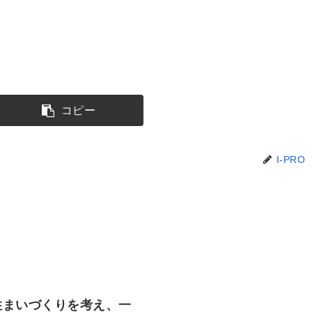
コピー
I-PRO
住まいづくりを考え、一