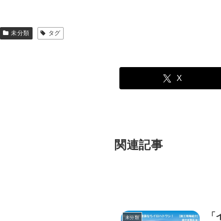
未分類
タグ
X
関連記事
「
未分類