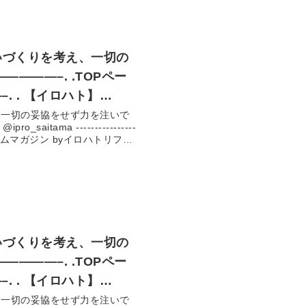
屋根リフォーム #塗装 #リフォー
ーム実績 #埼玉県 #埼玉
いづくりを考え、一切の
–. . 【イロハト】
、一切の妥協をせず力を注いで
、お客様のお悩みに合わ
提案～施工まで責任をもって行
って行います。 【施工実績 13,000件以上
屋根リフォーム #塗装 #リフォー
ーム実績 #埼玉県 #埼玉
いづくりを考え、一切の
–. . 【イロハト】
、一切の妥協をせず力を注いで