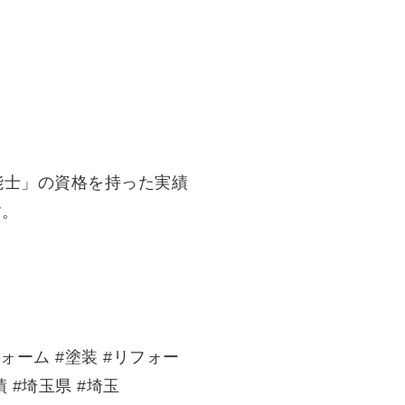
能士」の資格を持った実績
す。
ォーム #塗装 #リフォー
 #埼玉県 #埼玉