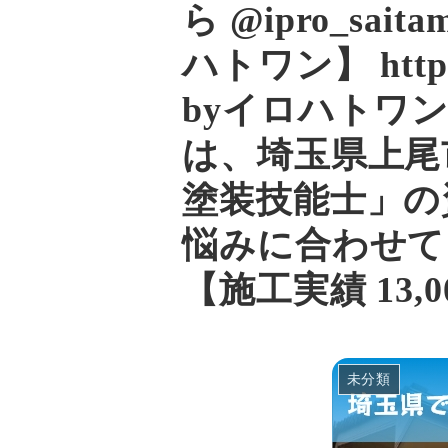
ら @ipro_sa
ハトワン】 http
byイロハトワン】 h
は、埼玉県上尾
塗装技能士」の
悩みに合わせて
【施工実績 13,
未分類