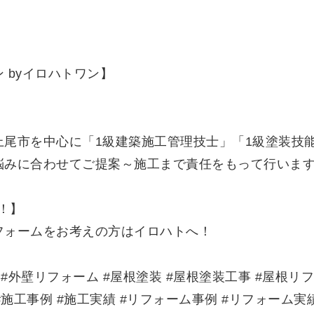
 byイロハトワン】
上尾市を中心に「1級建築施工管理技士」「1級塗装技
悩みに合わせてご提案～施工まで責任をもって行いま
上！】
フォームをお考えの方はイロハトへ！
 #外壁リフォーム #屋根塗装 #屋根塗装工事 #屋根リフ
#施工事例 #施工実績 #リフォーム事例 #リフォーム実績