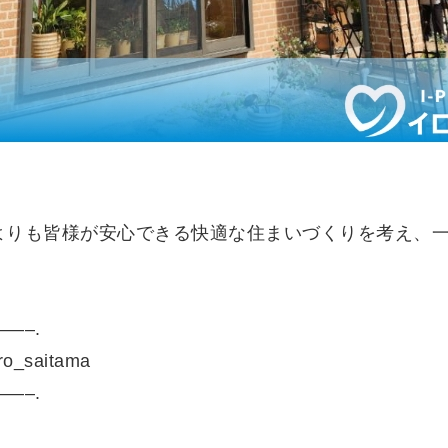
よりも皆様が安心できる快適な住まいづくりを考え、
—–.
_saitama
—–.