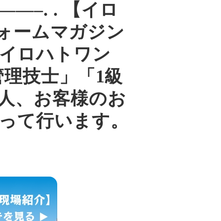
——–. . 【イロ
埼玉リフォームマガジン
ag/ イロハトワン
理技士」「1級
人、お客様のお
って行います。