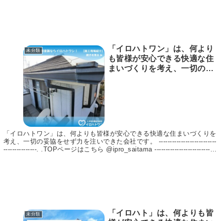
https://irohato1.jp/ 【埼玉リフォームマガジン byイロハトリフォー
ム】 https://irohato1.jp/mag/ イロハトは、埼玉県上尾市を中心に「1級
建築施工管理技士」「1級塗装技能士」の資格を持った実績のある職
人、お客様のお悩みに合わせてご提案～施工まで責任をもって行いま
す。 【施工実績 13,000件以上！】 屋根塗装や外壁塗装、リフォームを
お考えの方はイロハトへ！ #外壁塗装 #外壁塗装工事 #外壁リフォーム
「イロハトワン」は、何より
#屋根塗装 #屋根塗装工事 #屋根リフォーム #塗装 #リフォーム #光触媒
未分類
コーティング #施工事例 #施工実績 #リフォーム事例 #リフォーム実績
も皆様が安心できる快適な住
#埼玉県 #埼玉
まいづくりを考え、一切の妥
協をせず力を注いできた会社
です。
—————————————
–. .TOPページはこちら
@ipro_saitama
—————————————
「イロハトワン」は、何よりも皆様が安心できる快適な住まいづくりを
–. . 【イロハトワン】
考え、一切の妥協をせず力を注いできた会社です。 --------------------------
https://irohato1.jp/ 【埼玉リ
---------------. .TOPページはこちら @ipro_saitama ----------------------------
フォームマガジン byイロハト
-------------. . 【イロハトワン】 https://irohato1.jp/ 【埼玉リフォームマ
ガジン byイロハトワン】 https://irohato1.jp/mag/ イロハトワンは、埼
ワン】
玉県上尾市を中心に「1級建築施工管理技士」「1級塗装技能士」の資格
https://irohato1.jp/mag/ イ
を持った実績のある職人、お客様のお悩みに合わせてご提案～施工まで
ロハトワンは、埼玉県上尾市
責任をもって行います。 【施工実績 13,000件以上！】 屋根塗装や外壁
を中心に「1級建築施工管理
塗装、リフォームをお考えの方はイロハトへ！ #外壁塗装 #外壁塗装工
事 #外壁リフォーム #屋根塗装 #屋根塗装工事 #屋根リフォーム #塗装
技士」「1級塗装技能士」の
「イロハト」は、何よりも皆
#リフォーム #光触媒コーティング #施工事例 #施工実績 #リフォーム事
未分類
資格を持った実績のある職
例 #リフォーム実績 #埼玉県 #埼玉