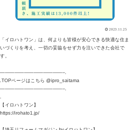
2023.11.25
「イロハトワン」は、何よりも皆様が安心できる快適な住ま
いづくりを考え、一切の妥協をせず力を注いできた会社で
す。
—————————————–.
.TOPページはこちら @ipro_saitama
—————————————–.
.
【イロハトワン】
https://irohato1.jp/
【埼玉リフォームマガジン byイロハトワン】