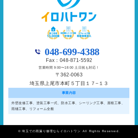
048-699-4388
Fax：048-871-5592
営業時間 9:00〜18:00 土日祝も対応！
〒362-0063
埼玉県上尾市本町５丁目１７−１３
事業内容
外壁改修工事、塗装工事⼀式、防水工事、シーリング工事、屋根工事、
雨樋工事、リフォーム全般
©
埼玉での雨漏り修理ならイロハトワン
All Rights Reserved.