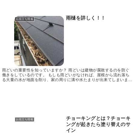
雨樋を詳しく！！
お役立ち情報
雨どいの重要性を知っていますか？ 雨どいは建物が腐敗するのを防ぐ
働きをしているのです。 もしも雨どいがなければ、屋根から流れ落ち
る大量の水が地面を削り、家の周りに溝や水たまりが出来てしまいま
す。 そうなると、雨がやんでも水たまりがなくなるま...
チョーキングとは？チョーキ
お役立ち情報
ングが起きたら塗り替えのサ
イン