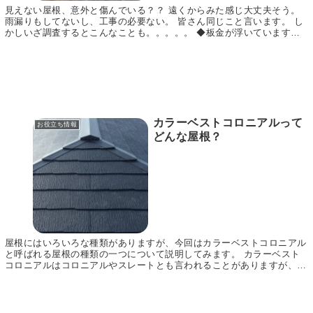
見えない屋根、意外と傷んでいる？？ 遠くからみた感じ大丈夫そう。
雨漏りもしてないし、工事の必要ない。 皆さん同じこと言います。 し
かしいざ調査するとこんなことも。。。。。 ◆板金が浮いています。
◆釘が浮いています。 放置すると雨漏りや板金...
カラーベストコロニアルって
お役立ち情報
どんな屋根？
屋根にはいろいろな種類がありますが、今回はカラーベストコロニアル
と呼ばれる屋根の種類の一つについて説明してみます。 カラーベスト
コロニアルはコロニアルやスレートとも言われることがありますが、ど
れも同じ屋根の種類を指していると考えて差し支えな...