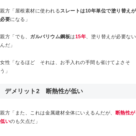
親方「屋根素材に使われる
スレートは10年単位で塗り替えが
必要
になる」
親方「でも、
ガルバリウム鋼板
は
15年
、塗り替えが必要ない
んだ」
女性「なるほど それは、お手入れの手間も省けてよさそ
う」
デメリット2 断熱性が低い
親方「また、これは金属建材全体にいえるんだが、
断熱性が
低い
のも欠点だ」