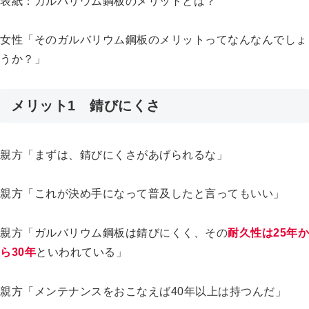
表紙：ガルバリウム鋼板のメリットとは？
女性「そのガルバリウム鋼板のメリットってなんなんでしょ
うか？」
メリット1 錆びにくさ
親方「まずは、錆びにくさがあげられるな」
親方「これが決め手になって普及したと言ってもいい」
親方「ガルバリウム鋼板は錆びにくく、その
耐久性は25年か
ら30年
といわれている」
親方「メンテナンスをおこなえば40年以上は持つんだ」