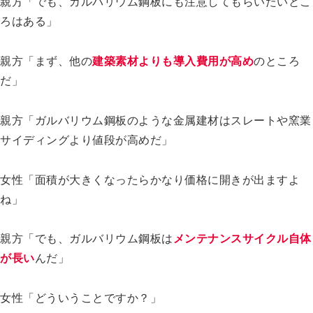
親方「でも、ガルバリウム鋼板にも注意してもらいたいとこ
ろはある」
親方「まず、他の
建築素材よりも導入費用が高め
のところ
だ」
親方「ガルバリウム鋼板のような金属建材はスレートや窯業
サイディングより値段が高めだ」
女性「面積が大きくなったらかなり価格に開きが出ますよ
ね」
親方「でも、ガルバリウム鋼板は
メンテナンスサイクル自体
が長い
んだ」
女性「どういうことですか？」