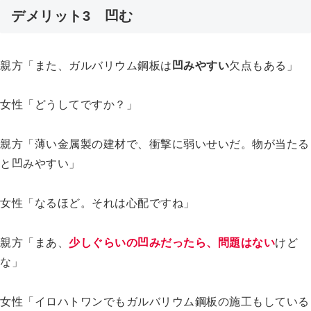
デメリット3 凹む
親方「また、ガルバリウム鋼板は
凹みやすい
欠点もある」
女性「どうしてですか？」
親方「薄い金属製の建材で、衝撃に弱いせいだ。物が当たる
と凹みやすい」
女性「なるほど。それは心配ですね」
親方「まあ、
少しぐらいの凹みだったら、問題はない
けど
な」
女性「イロハトワンでもガルバリウム鋼板の施工もしている