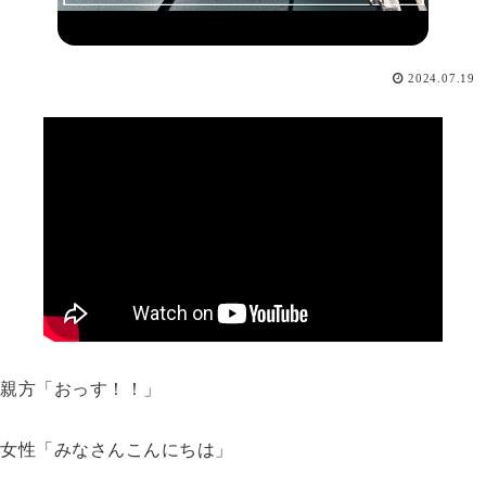
2024.07.19
親方「おっす！！」
女性「みなさんこんにちは」