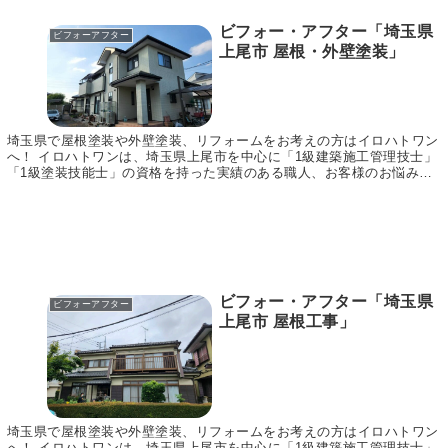
ビフォー・アフター「埼玉県
ビフォーアフター
上尾市 屋根・外壁塗装」
埼玉県で屋根塗装や外壁塗装、リフォームをお考えの方はイロハトワン
へ！ イロハトワンは、埼玉県上尾市を中心に「1級建築施工管理技士」
「1級塗装技能士」の資格を持った実績のある職人、お客様のお悩みに
合わせてご提案～施工まで責任をもって行います。...
ビフォー・アフター「埼玉県
ビフォーアフター
上尾市 屋根工事」
埼玉県で屋根塗装や外壁塗装、リフォームをお考えの方はイロハトワン
へ！ イロハトワンは、埼玉県上尾市を中心に「1級建築施工管理技士」