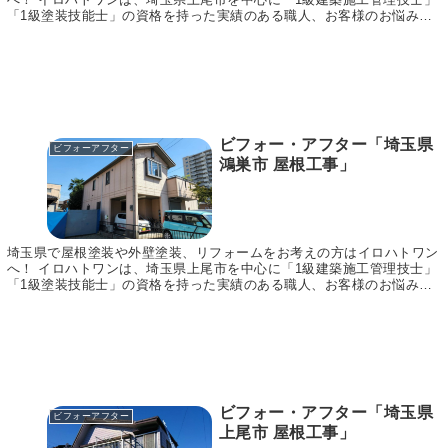
「1級塗装技能士」の資格を持った実績のある職人、お客様のお悩みに
合わせてご提案～施工まで責任をもって行います。...
ビフォー・アフター「埼玉県
ビフォーアフター
鴻巣市 屋根工事」
埼玉県で屋根塗装や外壁塗装、リフォームをお考えの方はイロハトワン
へ！ イロハトワンは、埼玉県上尾市を中心に「1級建築施工管理技士」
「1級塗装技能士」の資格を持った実績のある職人、お客様のお悩みに
合わせてご提案～施工まで責任をもって行います。...
ビフォー・アフター「埼玉県
ビフォーアフター
上尾市 屋根工事」