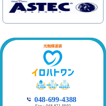
048-699-4388
Fax：048-871-5592