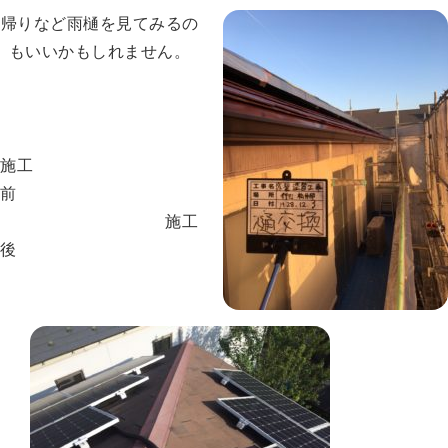
帰りなど雨樋を見てみるの
もいいかもしれません。
施工
前
施工
後