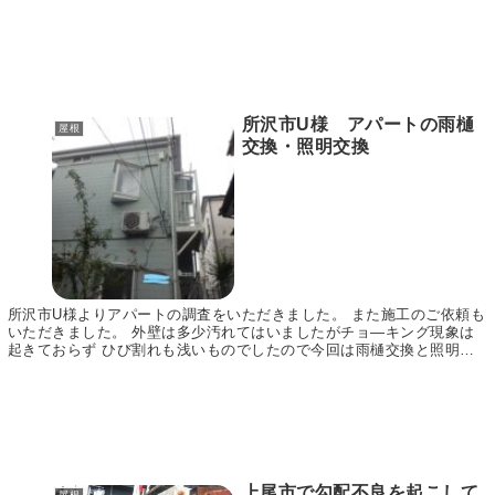
所沢市U様 アパートの雨樋
屋根
交換・照明交換
所沢市U様よりアパートの調査をいただきました。 また施工のご依頼も
いただきました。 外壁は多少汚れてはいましたがチョ―キング現象は
起きておらず ひび割れも浅いものでしたので今回は雨樋交換と照明の
交換の施工となりました。 屋根はキレイです。 ...
上尾市で勾配不良を起こして