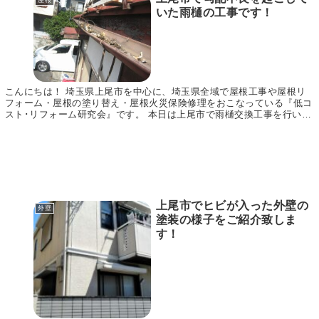
屋根
いた雨樋の工事です！
こんにちは！ 埼玉県上尾市を中心に、埼玉県全域で屋根工事や屋根リ
フォーム・屋根の塗り替え・屋根火災保険修理をおこなっている『低コ
スト･リフォーム研究会』です。 本日は上尾市で雨樋交換工事を行いま
したので、その様子をご紹介いたします。 同じよ...
上尾市でヒビが入った外壁の
外壁
塗装の様子をご紹介致しま
す！