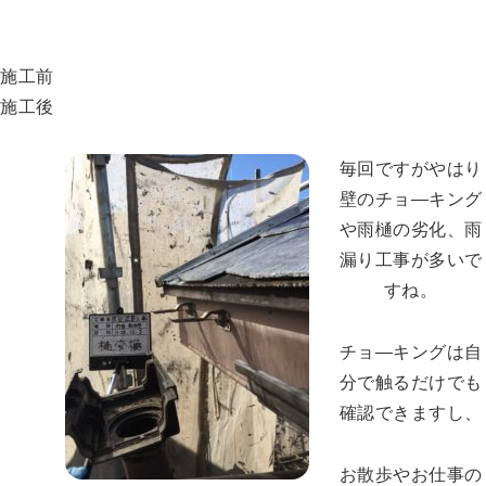
施工前
施工後
毎回ですがやはり
壁のチョ―キング
や雨樋の劣化、雨
漏り工事が多いで
すね。
チョ―キングは自
分で触るだけでも
確認できますし、
お散歩やお仕事の