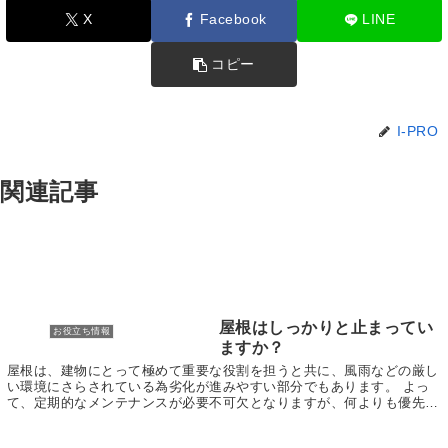
X
Facebook
LINE
コピー
I-PRO
関連記事
屋根はしっかりと止まってい
お役立ち情報
ますか？
屋根は、建物にとって極めて重要な役割を担うと共に、風雨などの厳し
い環境にさらされている為劣化が進みやすい部分でもあります。 よっ
て、定期的なメンテナンスが必要不可欠となりますが、何よりも優先的
にチェックしたいのが、屋根がしっかりと止まってい...