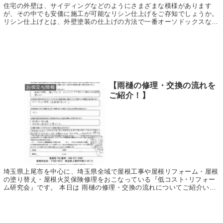
住宅の外壁は、サイディングなどのようにさまざまな模様があります
が、その中でも安価に施工が可能なリシン仕上げをご存知でしょうか。
リシン仕上げとは、外壁塗装の仕上げの方法で一番オーソドックスな仕
上げの方法のことです。 表面を触ると砂のような物...
【雨樋の修理・交換の流れを
お役立ち情報
ご紹介！】
埼玉県上尾市を中心に、埼玉県全域で屋根工事や屋根リフォーム・屋根
の塗り替え・屋根火災保険修理をおこなっている『低コスト･リフォー
ム研究会』です。 本日は 雨樋の修理・交換の流れについてご紹介いた
します。 STEP1 修理・交換が必要かどう...