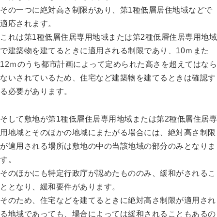
その一つに絶対高さ制限があり、第1種低層居住地域などで
適応されます。
これは第1種低層住居専用地域または第2種低層住居専用地域
で建築物を建てるときに適用される制限であり、10ｍまた
12ｍのうち都市計画によって定められた高さを超えてはなら
ないされているため、住宅など建築物を建てるときは確認す
る必要があります。
そして敷地が第1種低層住居専用地域または第2種低層住居専
用地域とそのほかの地域にまたがる場合には、絶対高さ制限
が適用される場所は敷地の中の当該地域の部分のみとなりま
す。
そのほかにも特定行政庁が認めたもののみ、緩和がされるこ
ととなり、緩和要件があります。
そのため、住宅などを建てるときに絶対高さ制限が適用され
る地域であっても、場合によっては緩和されることもあるの