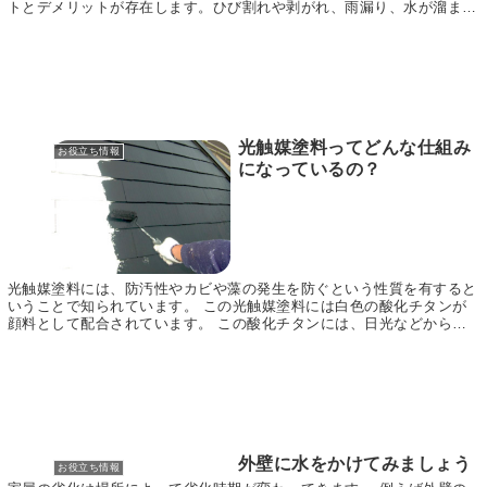
トとデメリットが存在します。ひび割れや剥がれ、雨漏り、水が溜まっ
ている、表面の色あせ、コケなどが生えているなど...
光触媒塗料ってどんな仕組み
お役立ち情報
になっているの？
光触媒塗料には、防汚性やカビや藻の発生を防ぐという性質を有すると
いうことで知られています。 この光触媒塗料には白色の酸化チタンが
顔料として配合されています。 この酸化チタンには、日光などからの
紫外線が当たると活性酸素が発生するという性質があ...
外壁に水をかけてみましょう
お役立ち情報