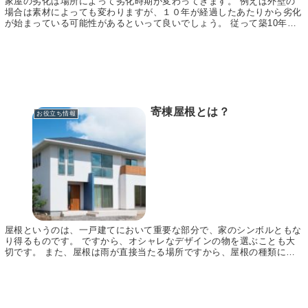
家屋の劣化は場所によって劣化時期が変わってきます。 例えば外壁の
場合は素材によっても変わりますが、１０年が経過したあたりから劣化
が始まっている可能性があるといって良いでしょう。 従って築10年ほ
どの家だと、一度壁に水をかけてみましょう。 普...
寄棟屋根とは？
お役立ち情報
屋根というのは、一戸建てにおいて重要な部分で、家のシンボルともな
り得るものです。 ですから、オシャレなデザインの物を選ぶことも大
切です。 また、屋根は雨が直接当たる場所ですから、屋根の種類によ
っては雨漏りしやすいといったこともありますので、...