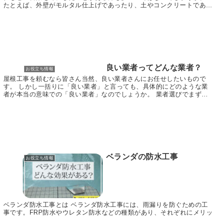
たとえば、外壁がモルタル仕上げであったり、土やコンクリートである
場合には、あまり使われることはありませんが、サイ...
良い業者ってどんな業者？
お役立ち情報
屋根工事を頼むなら皆さん当然、良い業者さんにお任せしたいもので
す。 しかし一括りに「良い業者」と言っても、具体的にどのような業
者が本当の意味での「良い業者」なのでしょうか。 業者選びでまず気
を付けなければいけないのは、価格です。 破格の値段...
ベランダの防水工事
お役立ち情報
ベランダ防水工事とは ベランダ防水工事には、雨漏りを防ぐための工
事です。FRP防水やウレタン防水などの種類があり、それぞれにメリッ