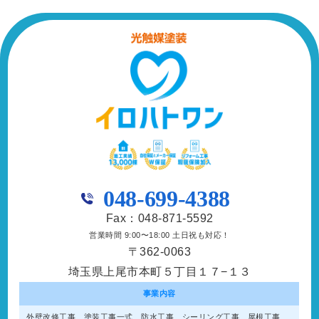
048-699-4388
Fax：048-871-5592
営業時間 9:00〜18:00 土日祝も対応！
〒362-0063
埼玉県上尾市本町５丁目１７−１３
事業内容
外壁改修工事、塗装工事⼀式、防水工事、シーリング工事、屋根工事、