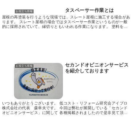
タスペーサー作業とは
お役立ち情報
屋根の再塗装を行うような現場では、スレート屋根に施工する場合があ
ります。 スレート屋根の場合ではタスペーサー作業というものが一般
的に採用されていて、縁切りともいわれる作業になります。 塗料をス
レート屋根に対して3度塗りなどを行ってしまった場...
セカンドオピニオンサービス
お役立ち情報
を紹介しております
いつもありがとうございます。 低コスト・リフォーム研究会アイプロ
株式会社の代表 森幸夫です。 今回は弊社が展開している「セカンド
オピニオンサービス」に関して 各種掲載されましたので是非見て頂き
たくご報告させて頂きます。 当社は、2015年6...