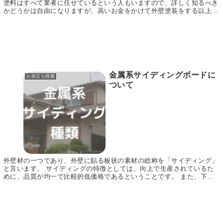
塗料はすべて業者に任せているという人もいますので、詳しく知るべき
かどうかは自由になりますが、高いお金をかけて外壁塗装をする以上
は、できるだけ塗料について知っておいても損はないは...
金属系サイディングボードに
お役立ち情報
ついて
外壁材の一つであり、外壁に貼る板状の素材の総称を「サイディング」
と言います。 サイディングの特徴としては、向上で生産されているた
めに、品質が均一で比較的低価格であるということです。 また、下地
に対して直接取り付けることが出来るため、施工性が...