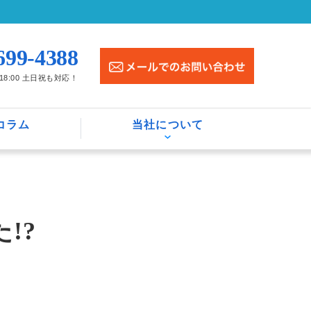
699-4388
〜18:00 土日祝も対応！
コラム
当社について
!?