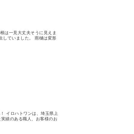
屋根は一見大丈夫そうに見えま
生していました。 雨樋は変形
！ イロハトワンは、埼玉県上
た実績のある職人、お客様のお