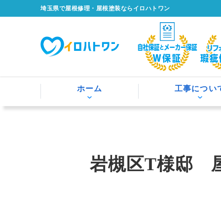
埼玉県で屋根修理・屋根塗装ならイロハトワン
ホーム
工事につい
岩槻区T様邸 