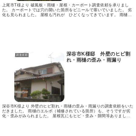
上尾市T様より 破風板・雨樋・屋根・カーポート調査依頼を承りまし
た。 カーポートでは穴の開いた箇所をビニールで塞いでいました。 劣
化も見られました。 屋根も汚れが ひどくなってきています。 雨樋で
もサビ・コケ等が見られました。 ご依頼ありが...
深谷市K様邸 外壁のヒビ割
調査依頼
れ・雨樋の歪み・雨漏り
深谷市K様より 外壁のヒビ割れ・雨樋の歪み・雨漏りの調査依頼をいた
だきました。 雨樋のエルボ（補修されている箇所）も、そうですが劣
化・歪みがみられました。 屋根瓦にもヒビ・歪み・隙間等ありまし
た。 大棟も曲がっています。 雨漏りもあるという...