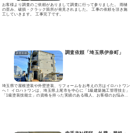
お客様より調査のご依頼がありまして調査に行って参りました。 雨樋
の歪み、破損・クラック箇所が発見されました。 工事の依頼を頂き施
工していきます。 工事完了です。
調査依頼「埼玉県伊奈町」
調査依頼
埼玉県で屋根塗装や外壁塗装、リフォームをお考えの方はイロハトワン
へ！ イロハトワンは、埼玉県上尾市を中心に「1級建築施工管理技士」
「1級塗装技能士」の資格を持った実績のある職人、お客様のお悩みに
合わせてご提案～施工まで責任をもって行います。...