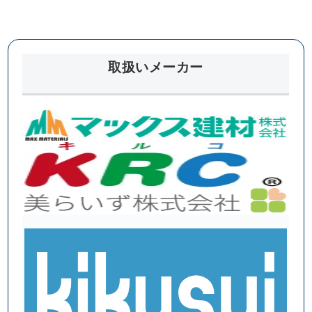
が‼
た!?
取扱いメーカー