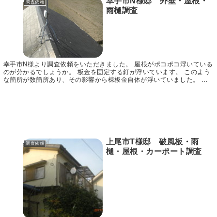
幸手市N様邸 外壁・屋根・
調査依頼
雨樋調査
幸手市N様より調査依頼をいただきました。 屋根がポコポコ浮いている
のが分かるでしょうか。 板金を固定する釘が浮いています。 このよう
な箇所が数箇所あり、その影響から棟板金自体が浮いていました。 ち
ょっとした浮きとお考えになるかもしれませんが...
上尾市T様邸 破風板・雨
調査依頼
樋・屋根・カーポート調査