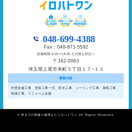
048-699-4388
Fax：048-871-5592
営業時間 9:00〜18:00 土日祝も対応！
〒362-0063
埼玉県上尾市本町５丁目１７−１３
事業内容
外壁改修工事、塗装工事⼀式、防水工事、シーリング工事、屋根工事、
雨樋工事、リフォーム全般
©
埼玉での雨漏り修理ならイロハトワン
All Rights Reserved.