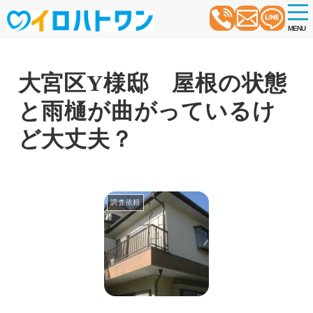
t
o
MENU
g
g
l
e
n
大宮区Y様邸 屋根の状態
a
v
と雨樋が曲がっているけ
i
g
a
ど大丈夫？
t
i
o
n
調査依頼