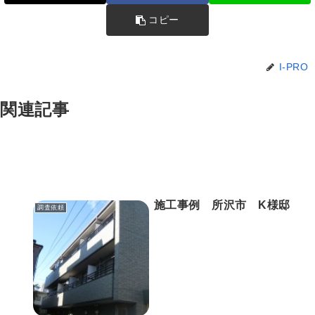
コピー
I-PRO
関連記事
施工事例 所沢市 K様邸
調査依頼