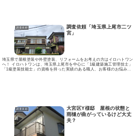
調査依頼「埼玉県上尾市二ツ
調査依頼
宮」
埼玉県で屋根塗装や外壁塗装、リフォームをお考えの方はイロハトワン
へ！ イロハトワンは、埼玉県上尾市を中心に「1級建築施工管理技士」
「1級塗装技能士」の資格を持った実績のある職人、お客様のお悩みに
合わせてご提案～施工まで責任をもって行います。...
大宮区Y様邸 屋根の状態と
調査依頼
雨樋が曲がっているけど大丈
夫？