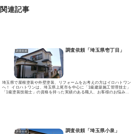
関連記事
調査依頼「埼玉県壱丁目」
調査依頼
埼玉県で屋根塗装や外壁塗装、リフォームをお考えの方はイロハトワン
へ！ イロハトワンは、埼玉県上尾市を中心に「1級建築施工管理技士」
「1級塗装技能士」の資格を持った実績のある職人、お客様のお悩みに
合わせてご提案～施工まで責任をもって行います。...
調査依頼「埼玉県小泉」
調査依頼