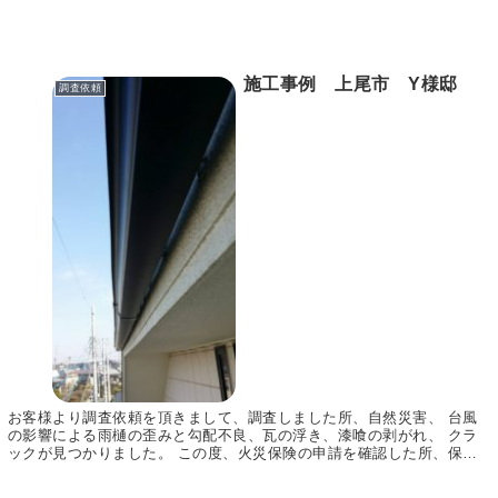
施工事例 上尾市 Y様邸
調査依頼
お客様より調査依頼を頂きまして、調査しました所、自然災害、 台風
の影響による雨樋の歪みと勾配不良、瓦の浮き、漆喰の剥がれ、 クラ
ックが見つかりました。 この度、火災保険の申請を確認した所、保険
がおりまして 工事をさせていただきました。 漆喰...