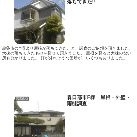
落ちてきた‼
越谷市のY様より屋根が落ちてきた。と、調査のご依頼を頂きました。
大棟の落ちてきたものを見せて頂きました。 屋根を見ると大棟のない
所も分かりました。 釘が外れそうな箇所が、いくつもありました。 強
風が吹いた日が何日もありましたので、 緩んで...
春日部市F様 屋根・外壁・
調査依頼
雨樋調査