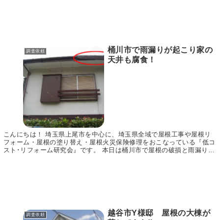
桶川市で雨漏りが起こり家の
調査依頼
天井も腐食！
こんにちは！ 埼玉県上尾市を中心に、埼玉県全域で屋根工事や屋根リ
フォーム・屋根の塗り替え・屋根火災保険修理をおこなっている『低コ
スト･リフォーム研究会』です。 本日は桶川市で屋根の破損と雨漏りに
ついてお問い合わせ頂きましたので、現場調査の様...
越谷市Y様邸 屋根の大棟が
調査依頼