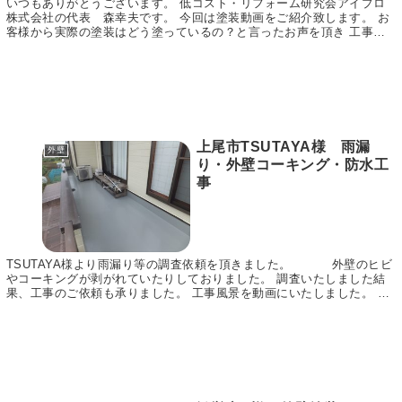
いつもありがとうございます。 低コスト・リフォーム研究会アイプロ
株式会社の代表 森幸夫です。 今回は塗装動画をご紹介致します。 お
客様から実際の塗装はどう塗っているの？と言ったお声を頂き 工事の
ご様子を動画で撮ってみました。 向きを考えて順...
上尾市TSUTAYA様 雨漏
外壁
り・外壁コーキング・防水工
事
TSUTAYA様より雨漏り等の調査依頼を頂きました。 外壁のヒビ
やコーキングが剥がれていたりしておりました。 調査いたしました結
果、工事のご依頼も承りました。 工事風景を動画にいたしました。 ぜ
ひご覧ください。 ↓↓↓ youtube...