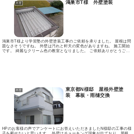
鴻巣市T様 外壁塗装
外壁
鴻巣市T様より学習塾の外壁塗装工事のご依頼を承りました。 屋根は問
題なさそうですね。 外壁は汚れと軒天の変色がありますね。 施工開始
です。 綺麗なクリーム色の教室となりました。 ご依頼ありがとうござ
いました。 アイプロ株式会社
東京都N様邸 屋根外壁塗
外壁
装 幕板・雨樋交換
HPのお客様の声でアンケートにお答えいただきましたN様邸の工事の様
子を載せたいと思います。 外壁はチョーキング現象が出ており、屋根