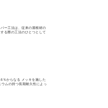
カバー工法は、従来の屋根材の
ムする際の工法のひとつとして
.6％からなる メッキを施した
ニウムの持つ長期耐久性によっ