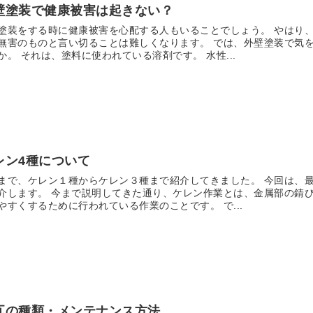
壁塗装で健康被害は起きない？
塗装をする時に健康被害を心配する人もいることでしょう。 やはり
無害のものと言い切ることは難しくなります。 では、外壁塗装で気
か。 それは、塗料に使われている溶剤です。 水性...
レン4種について
まで、ケレン１種からケレン３種まで紹介してきました。 今回は、
介します。 今まで説明してきた通り、ケレン作業とは、金属部の錆
やすくするために行われている作業のことです。 で...
瓦の種類・メンテナンス方法