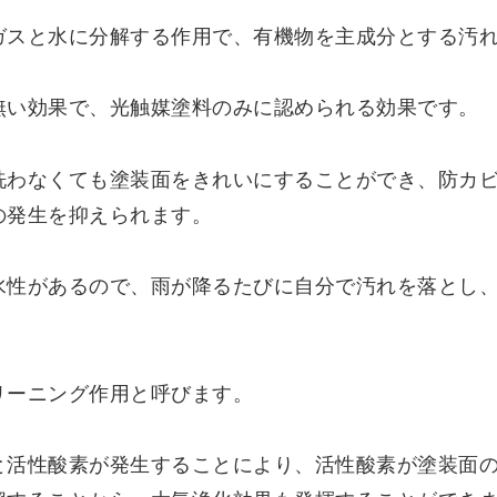
ガスと水に分解する作用で、有機物を主成分とする汚
無い効果で、光触媒塗料のみに認められる効果です。
洗わなくても塗装面をきれいにすることができ、防カ
の発生を抑えられます。
水性があるので、雨が降るたびに自分で汚れを落とし
リーニング作用と呼びます。
と活性酸素が発生することにより、活性酸素が塗装面