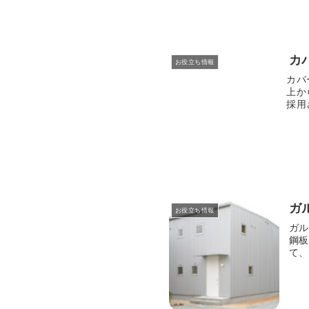
カ
お役立ち情報
カバ
上か
採用
ガ
お役立ち情報
ガル
鋼板
て、