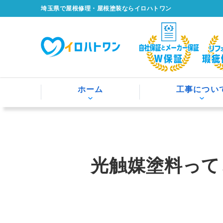
埼玉県で屋根修理・屋根塗装ならイロハトワン
ホーム
工事につい
光触媒塗料って