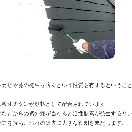
やカビや藻の発生を防ぐという性質を有するというこ
の酸化チタンが顔料として配合されています。
光などからの紫外線が当たると活性酸素が発生すると
化力を持ち、汚れの除去に大きな役割を果たします。