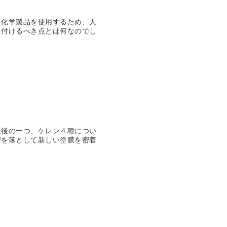
、化学製品を使用するため、人
を付けるべき点とは何なのでし
最後の一つ、ケレン４種につい
びを落として新しい塗膜を密着