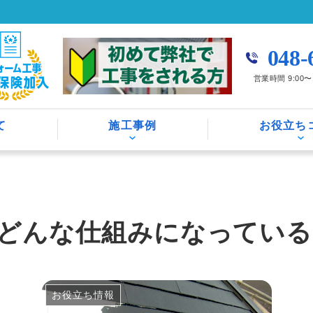
048-
営業時間 9:00
て
施工事例
お役立ち
どんな仕組みになっている
お役立ち情報