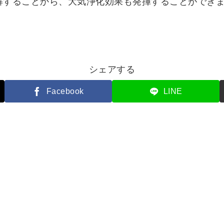
解することから、大気浄化効果も発揮することができ
シェアする
Facebook
LINE