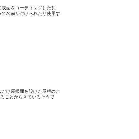
て表面をコーティングした瓦
って名前が付けられたり使用す
しだけ屋根面を設けた屋根のこ
いることからきているそうで