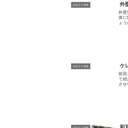
外
お役立ち情報
外壁
体に
ょう
ケ
お役立ち情報
前回
て紹
させ
和
お役立ち情報