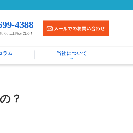
699-4388
〜18:00 土日祝も対応！
コラム
当社について
の？