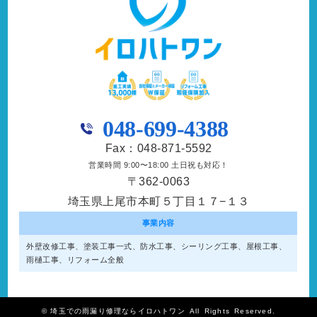
048-699-4388
Fax：048-871-5592
営業時間 9:00〜18:00 土日祝も対応！
〒362-0063
埼玉県上尾市本町５丁目１７−１３
事業内容
外壁改修工事、塗装工事⼀式、防水工事、シーリング工事、屋根工事、
雨樋工事、リフォーム全般
©
埼玉での雨漏り修理ならイロハトワン
All Rights Reserved.