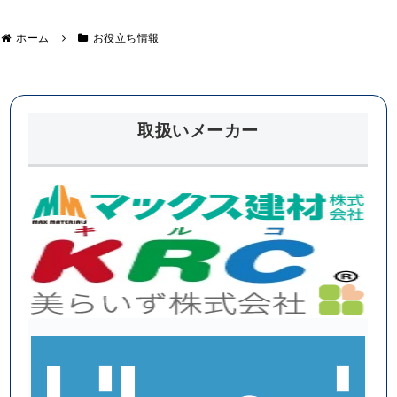
真っ
い。
二つ
に⁉
ホーム
お役立ち情報
取扱いメーカー