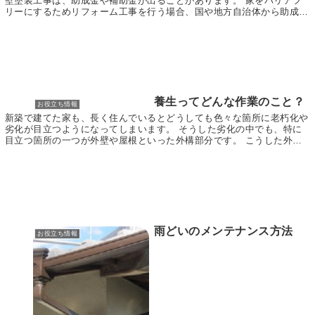
壁塗装工事は、助成金や補助金が出ることがあります。 家をバリアフ
リーにするためリフォーム工事を行う場合、国や地方自治体から助成金
が出ることは広く知られていますが、外壁塗装工事を...
養生ってどんな作業のこと？
お役立ち情報
新築で建てた家も、長く住んでいるとどうしても色々な箇所に老朽化や
劣化が目立つようになってしまいます。 そうした劣化の中でも、特に
目立つ箇所の一つが外壁や屋根といった外構部分です。 こうした外構
部分には、家を外気や天候の変化から保護するために...
雨どいのメンテナンス方法
お役立ち情報