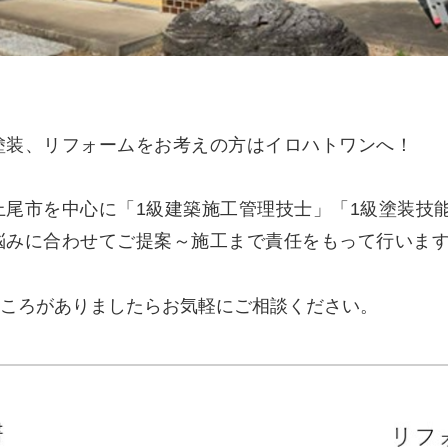
塗装、リフォームをお考えの方はイロハトワンへ！
上尾市を中心に
「1級建築施工管理技士」「1級塗装技
悩みに合わせてご提案～施工まで責任をもって行いま
ころがありましたらお気軽にご相談ください。