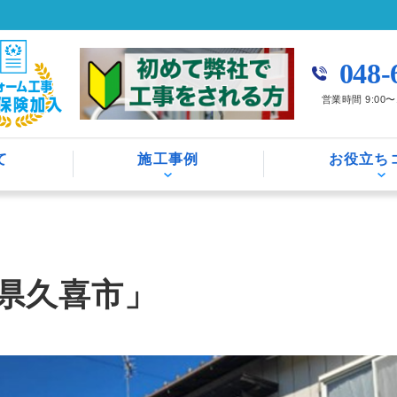
048-
営業時間 9:00
て
施工事例
お役立ち
県久喜市」