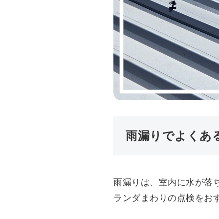
雨漏りでよくあ
雨漏りは、室内に水が落
ランダまわりの点検をお