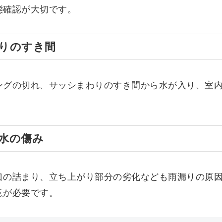
態確認が大切です。
りのすき間
ングの切れ、サッシまわりのすき間から水が入り、室
水の傷み
口の詰まり、立ち上がり部分の劣化なども雨漏りの原
意が必要です。