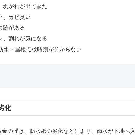
、剥がれが出てきた
い、カビ臭い
の跡がある
レ、割れが気になる
の防水・屋根点検時期が分からない
劣化
板金の浮き、防水紙の劣化などにより、雨水が下地へ