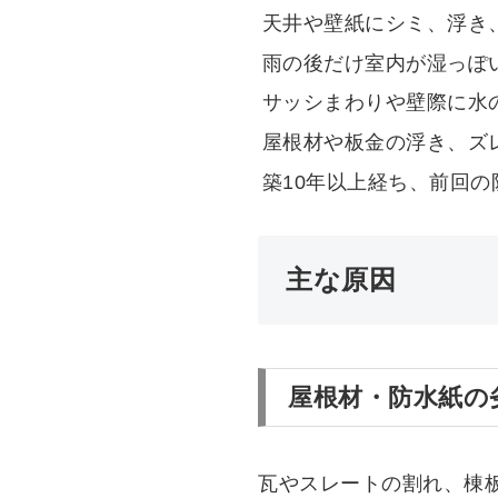
天井や壁紙にシミ、浮き
雨の後だけ室内が湿っぽ
サッシまわりや壁際に水
屋根材や板金の浮き、ズ
築10年以上経ち、前回
主な原因
屋根材・防水紙の
瓦やスレートの割れ、棟