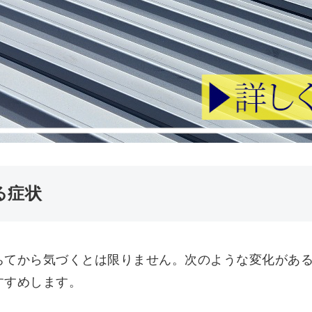
る症状
ちてから気づくとは限りません。次のような変化があ
すすめします。