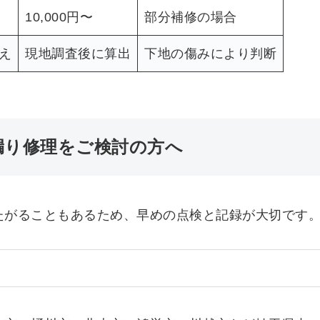
10,000円〜
部分補修の場合
え
現地調査後に算出
下地の傷みにより判断
漏り修理をご検討の方へ
たがることもあるため、早めの点検と記録が大切です