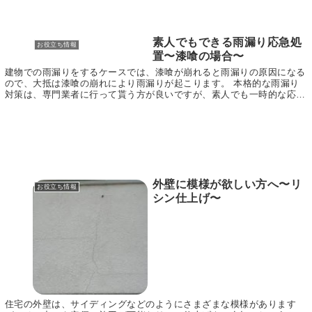
素人でもできる雨漏り応急処
お役立ち情報
置〜漆喰の場合〜
建物での雨漏りをするケースでは、漆喰が崩れると雨漏りの原因になる
ので、大抵は漆喰の崩れにより雨漏りが起こります。 本格的な雨漏り
対策は、専門業者に行って貰う方が良いですが、素人でも一時的な応急
措置を施すことは可能です。 応急措置を施しておく...
外壁に模様が欲しい方へ〜リ
お役立ち情報
シン仕上げ〜
住宅の外壁は、サイディングなどのようにさまざまな模様があります