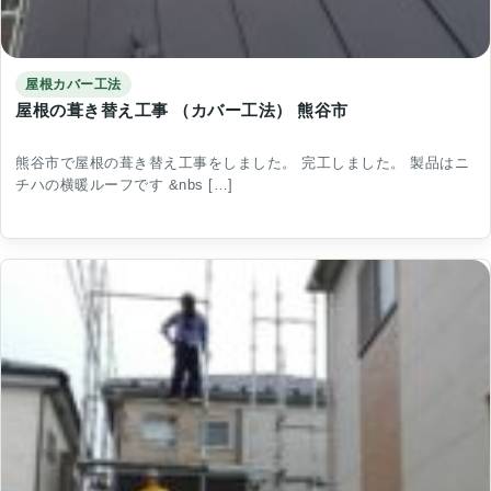
屋根カバー工法
屋根の葺き替え工事 （カバー工法） 熊谷市
熊谷市で屋根の葺き替え工事をしました。 完工しました。 製品はニ
チハの横暖ルーフです &nbs […]