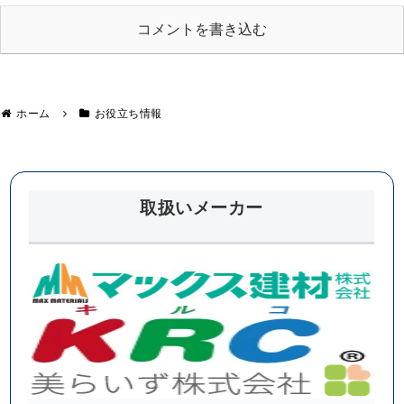
の点
サイ
検ポ
ンの
イン
見分
コメントを書き込む
ト
け方
ホーム
お役立ち情報
取扱いメーカー