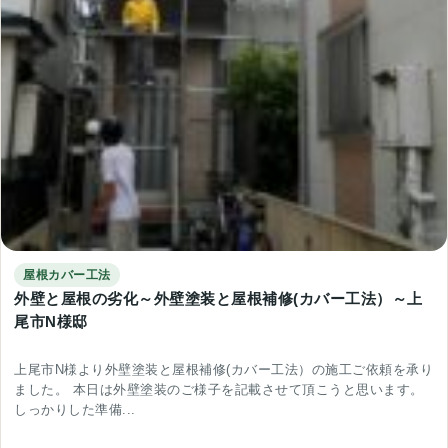
屋根カバー工法
外壁と屋根の劣化～外壁塗装と屋根補修(カバー工法）～上
尾市N様邸
上尾市N様より外壁塗装と屋根補修(カバー工法）の施工ご依頼を承り
ました。 本日は外壁塗装のご様子を記載させて頂こうと思います。
しっかりした準備...