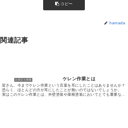
コピー
hamada
関連記事
ケレン作業とは
お役立ち情報
皆さん、今までケレン作業という言葉を耳にしたことはありませんか？
恐らく、ほとんどの方が耳にしたことが無いのではないでしょうか。
実はこのケレン作業とは、外壁塗装や屋根塗装においてとても重要な役
割を果たすものなのです。 今回は、そんなケレン...